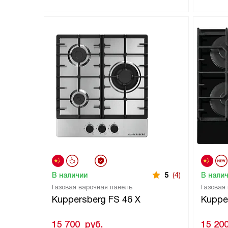
В наличии
5
(4)
В нали
Газовая варочная панель
Газовая
Kuppersberg FS 46 X
Kuppe
15 700
руб.
15 20