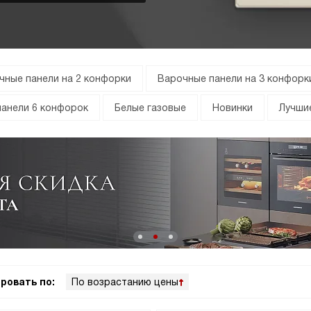
чные панели на 2 конфорки
Варочные панели на 3 конфорк
анели 6 конфорок
Белые газовые
Новинки
Лучши
ровать по:
По возрастанию цены