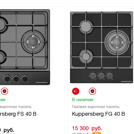
чии
В наличии
 варочная панель
Газовая варочная панель
rsberg FS 40 B
Kuppersberg FG 40 B
15 300
руб.
0
руб.