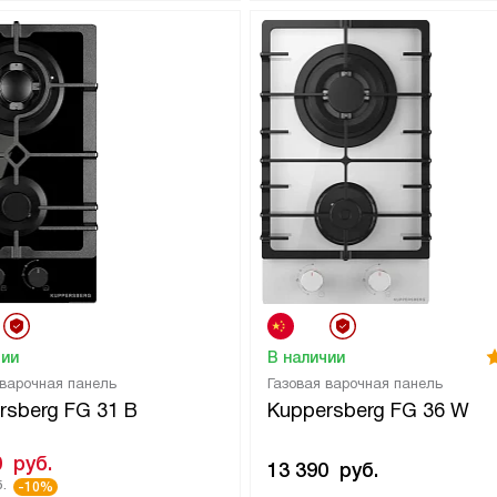
чии
В наличии
 варочная панель
Газовая варочная панель
rsberg FG 31 B
Kuppersberg FG 36 W
0
руб.
13 390
руб.
.
-10%