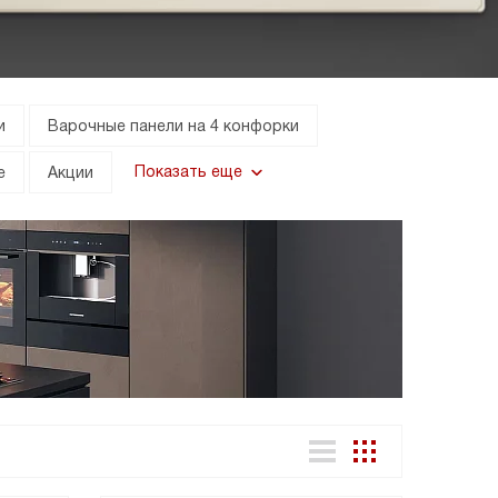
и
Варочные панели на 4 конфорки
Показать еще
е
Акции