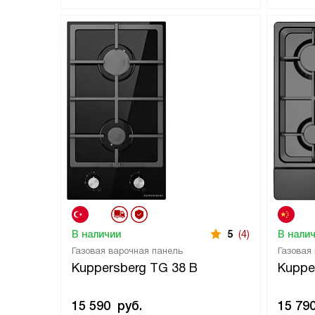
В наличии
5
(4)
В нали
Газовая варочная панель
Газовая
Kuppersberg TG 38 B
Kuppe
15 590
руб.
15 79