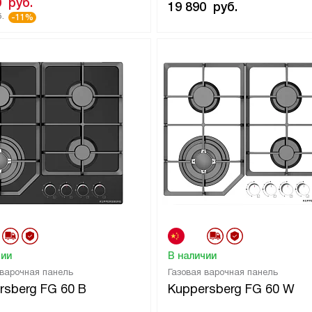
0
руб.
19 890
руб.
.
-11%
чии
В наличии
 варочная панель
Газовая варочная панель
rsberg FG 60 B
Kuppersberg FG 60 W