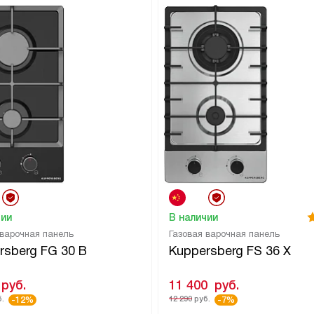
чии
В наличии
 варочная панель
Газовая варочная панель
rsberg FG 30 B
Kuppersberg FS 36 X
руб.
11 400
руб.
.
12 290
руб.
-12%
-7%