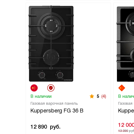
В наличии
5
(4)
В нали
Газовая варочная панель
Газовая
Kuppersberg FG 36 B
Kuppe
12 00
12 890
руб.
13 390
руб