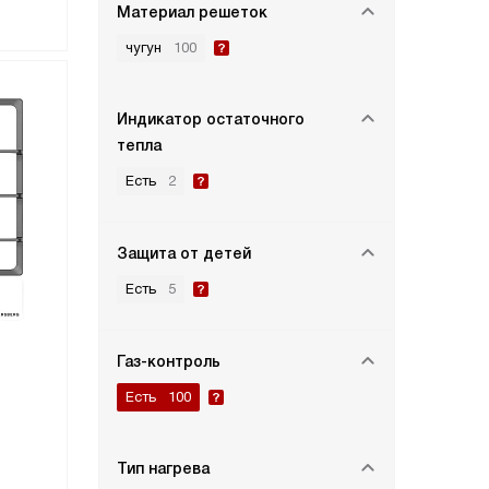
Материал решеток
чугун
100
Индикатор остаточного
тепла
Есть
2
Защита от детей
Есть
5
Газ-контроль
Есть
100
Тип нагрева