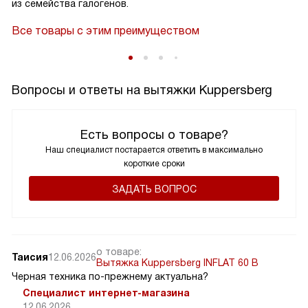
из семейства галогенов.
Все товары с этим преимуществом
Вопросы и ответы на вытяжки Kuppersberg
Есть вопросы о товаре?
Наш специалист постарается ответить в максимально
короткие сроки
ЗАДАТЬ ВОПРОС
о товаре:
Таисия
12.06.2026
Вытяжка Kuppersberg INFLAT 60 B
Черная техника по-прежнему актуальна?
Специалист интернет-магазина
12.06.2026