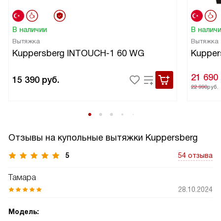
В наличии
В налич
Вытяжка
Вытяжка
Kuppersberg INTOUCH-1 60 WG
Kupper
21 690
15 390
руб.
22 990
руб.
Отзывы на купольные вытяжки Kuppersberg
5
54 отзыва
Тамара
28.10.2024
Модель: