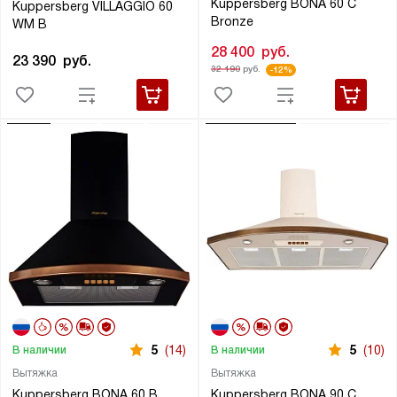
Kuppersberg BONA 60 C
Kuppersberg VILLAGGIO 60
Bronze
WM B
28 400
руб.
23 390
руб.
32 190
руб.
-12%
5
(14)
5
(10)
В наличии
В наличии
Вытяжка
Вытяжка
Kuppersberg BONA 60 B
Kuppersberg BONA 90 C