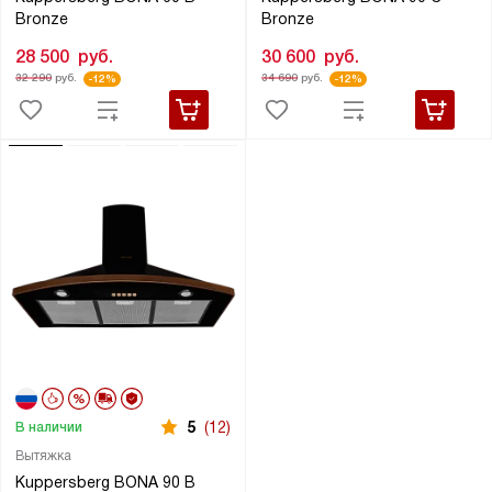
Bronze
Bronze
28 500
руб.
30 600
руб.
32 290
руб.
34 690
руб.
-12%
-12%
5
(12)
В наличии
Вытяжка
Kuppersberg BONA 90 B