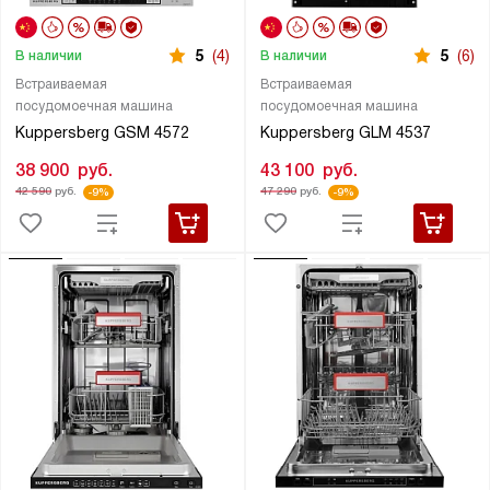
5
(4)
5
(6)
В наличии
В наличии
Встраиваемая
Встраиваемая
посудомоечная машина
посудомоечная машина
Kuppersberg GSM 4572
Kuppersberg GLM 4537
38 900
руб.
43 100
руб.
42 590
руб.
47 290
руб.
-9%
-9%