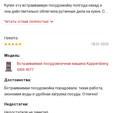
Купил эту встраиваемую посудомойку полгода назад и
она действительно облегчила рутинные дела на кухне. С
первого запуска поразила тишина работы: инверторный
Читать отзыв полностью
мотор практически не слышен, даже при ночном цикле не
мешает спать. LED-подсветка внутри помогает быстро
распределять посуду в сумерках, а TFT-дисплей прост и
Никита
понятен.
18.01.2026
За это время машина неоднократно выручала. После
Модель:
одной домашней вечеринки я загрузил почти полную
Встраиваемая посудомоечная машина Kuppersberg
машину и включил интенсивную программу с
GSS 4577
автодозированием — все гости ушли, а посуда вернулась
чистой и без разводов. В другой раз забыл долить
Достоинства:
ополаскиватель — индикатор вовремя напомнил, и
Встраиваемая посудомойка порадовала: тихая работа,
проблем не возникло. Одна забавная история: сын уронил
экономия воды и удобная загрузка посуды. Отлично!
в корзину ложку с остатками теста, я запустил
самоочистку и неприятного запаха не стало, что приятно
Недостатки:
при частом использовании.
Недостатков не заметил.