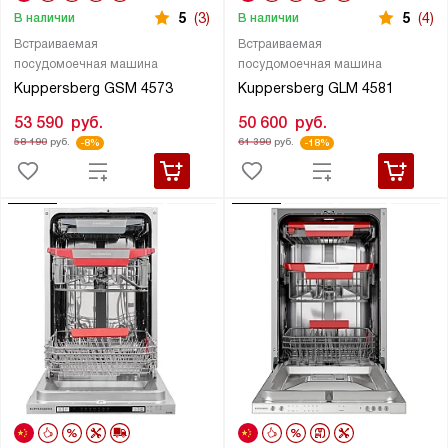
5
(3)
5
(4)
В наличии
В наличии
Встраиваемая
Встраиваемая
посудомоечная машина
посудомоечная машина
Kuppersberg GSM 4573
Kuppersberg GLM 4581
53 590
руб.
50 600
руб.
58 190
руб.
61 390
руб.
-8%
-18%