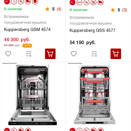
5
(4)
В наличии
5
(3)
В наличии
Встраиваемая
Встраиваемая
посудомоечная машина
посудомоечная машина
Kuppersberg GSM 4574
Kuppersberg GSS 4577
46 300
руб.
54 190
руб.
51 990
руб.
-11%