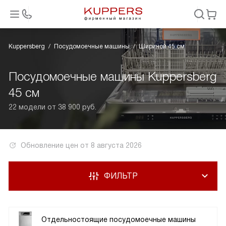
Kuppersberg
Посудомоечные машины
Шириной 45 см
Посудомоечные машины Kuppersberg
45 см
22 модели от 38 900 руб.
Обновление цен от
8 августа 2026
ФИЛЬТР
Отдельностоящие посудомоечные машины