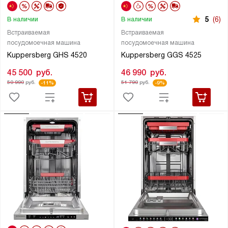
5
(6)
В наличии
В наличии
Встраиваемая
Встраиваемая
посудомоечная машина
посудомоечная машина
Kuppersberg GHS 4520
Kuppersberg GGS 4525
45 500
руб.
46 990
руб.
50 990
руб.
51 790
руб.
-11%
-9%