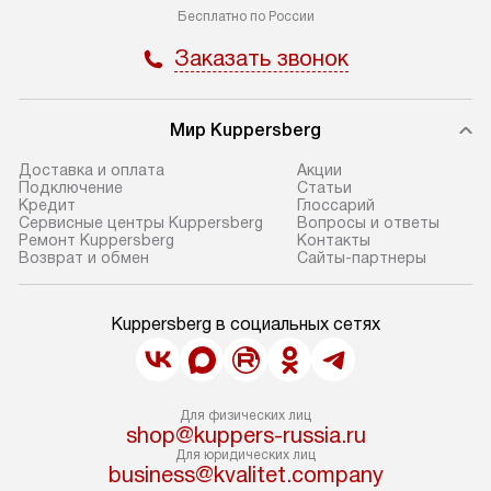
Бесплатно по России
Заказать звонок
Мир Kuppersberg
Доставка и оплата
Акции
Подключение
Cтатьи
Кредит
Глоссарий
Сервисные центры Kuppersberg
Вопросы и ответы
Ремонт Kuppersberg
Контакты
Возврат и обмен
Сайты-партнеры
Kuppersberg в социальных сетях
Для физических лиц
shop@kuppers-russia.ru
Для юридических лиц
business@kvalitet.company