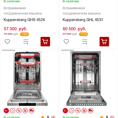
В наличии
В наличии
Встраиваемая
Встраиваемая
посудомоечная машина
посудомоечная машина
Kuppersberg GHS 4526
Kuppersberg GHL 4531
57 300
руб.
60 500
руб.
70 990
руб.
67 990
руб.
-19%
-11%
5
(4)
5
(5)
В наличии
В наличии