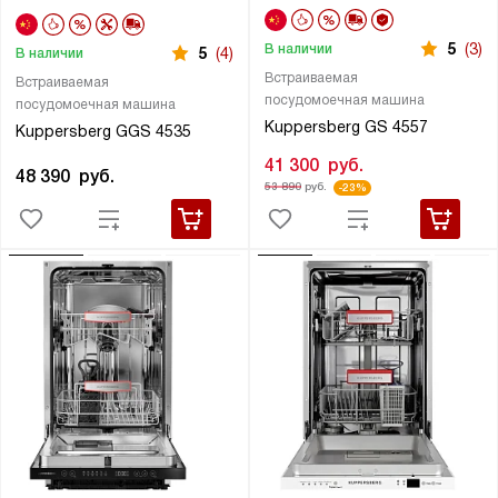
5
(3)
В наличии
5
(4)
В наличии
Встраиваемая
Встраиваемая
посудомоечная машина
посудомоечная машина
Kuppersberg GS 4557
Kuppersberg GGS 4535
41 300
руб.
48 390
руб.
53 890
руб.
-23%