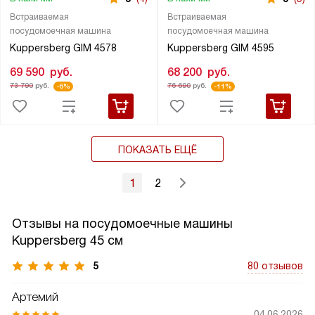
Встраиваемая
Встраиваемая
посудомоечная машина
посудомоечная машина
Kuppersberg GIM 4578
Kuppersberg GIM 4595
69 590
руб.
68 200
руб.
73 790
руб.
76 690
руб.
-6%
-11%
ПОКАЗАТЬ ЕЩЁ
1
2
Отзывы на посудомоечные машины
Kuppersberg 45 см
5
80 отзывов
Артемий
04.06.2026