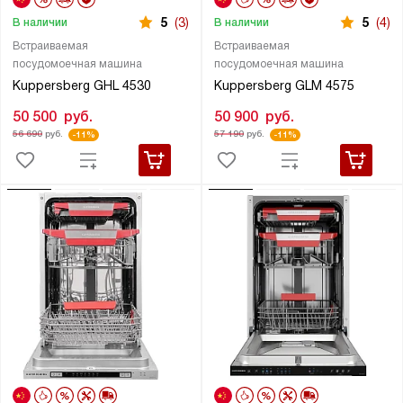
5
(3)
5
(4)
В наличии
В наличии
Встраиваемая
Встраиваемая
посудомоечная машина
посудомоечная машина
Kuppersberg GHL 4530
Kuppersberg GLM 4575
50 500
руб.
50 900
руб.
56 690
руб.
57 190
руб.
-11%
-11%