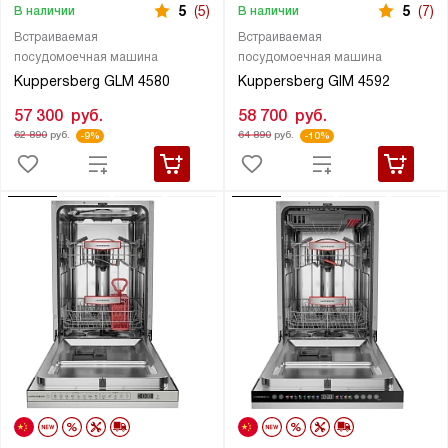
5
(5)
5
(7)
В наличии
В наличии
Встраиваемая
Встраиваемая
посудомоечная машина
посудомоечная машина
Kuppersberg GLM 4580
Kuppersberg GIM 4592
57 300
руб.
58 700
руб.
62 890
руб.
64 890
руб.
-9%
-10%