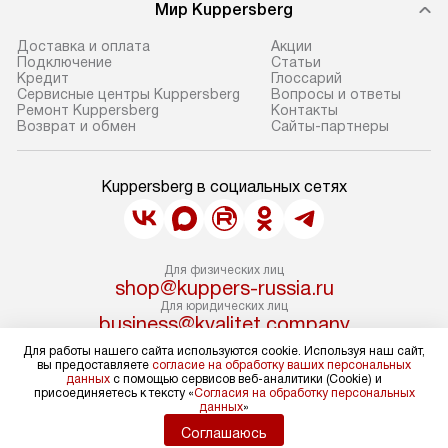
Мир Kuppersberg
Доставка и оплата
Акции
Подключение
Cтатьи
Кредит
Глоссарий
Сервисные центры Kuppersberg
Вопросы и ответы
Ремонт Kuppersberg
Контакты
Возврат и обмен
Сайты-партнеры
Kuppersberg в социальных сетях
Для физических лиц
shop@kuppers-russia.ru
Для юридических лиц
business@kvalitet.company
Для работы нашего сайта используются cookie. Используя наш сайт,
вы предоставляете
согласие на обработку ваших персональных
НАПИСАТЬ РУКОВОДСТВУ
данных
с помощью сервисов веб-аналитики (Cookie) и
присоединяетесь к тексту «
Согласия на обработку персональных
данных
»
Политика конфиденциальности
Соглашаюсь
Условия продажи