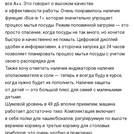
все А++. Это говорит о высоком качестве
и эффективности работы. Очень понравилось наличие
функции «Все-в-1», которая значительно упрощает
процесс мытья посуды. Режим половинной загрузки — это
просто спасение, когда посуды не так много, но хочется
быстро и качественно ее помыть. Цифровой дисплей
удобен и информативен, а отсрочка запуска до 24 часов
позволяет планировать процесс мытья посуды с учетом
своего распорядка дня.
Также хочу отметить наличие индикаторов наличия
ополаскивателя и соли — теперь я всегда буду в курсе,
когда нужно будет их пополнить. Наличие защиты
от детей — это большой плюс для семей с маленькими
детьми.
Шумовой уровень в 49 дБ вполне приемлем, машина
работает достаточно тихо. Комплектация включает
в себя полки для чашек/бокалов, регулируемую по высоте
верхнюю корзину и третью корзину для столовых
приборов, что очень удобно и практично.