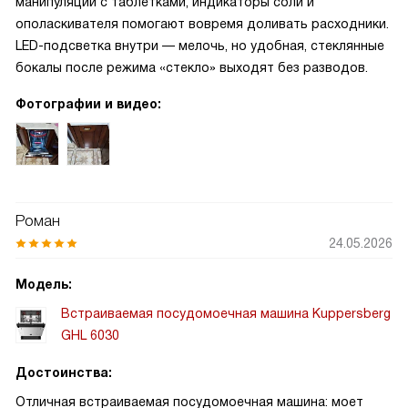
манипуляций с таблетками, индикаторы соли и
ополаскивателя помогают вовремя доливать расходники.
LED-подсветка внутри — мелочь, но удобная, стеклянные
бокалы после режима «стекло» выходят без разводов.
Фотографии и видео:
Роман
24.05.2026
Модель:
Встраиваемая посудомоечная машина Kuppersberg
GHL 6030
Достоинства:
Отличная встраиваемая посудомоечная машина: моет