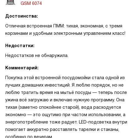
GSM 6074
Достоинства:
Отличная встроенная ПММ: тихая, экономная, с тремя
корзинами и удобным электронным управлением класс!
Недостатки:
Недостатков не обнаружила.
Комментарий:
Покупка этой встроенной посудомойки стала одной из
лучших домашних инвестиций. Я люблю порядок, но не
люблю тратить время на мытьё посуды — теперь после
ужина всё загружаю и включаю нужную программу. Она
тихая (заметно спокойнее старой), вода расходуется
экономно — это ощутимо при частом использовании, а
энергопотребление тоже радует. LED-подсветка внутри
помогает аккуратно расставлять тарелки и стаканы,
особенно по вечерам.