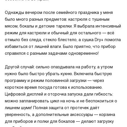
Однажды вечером после семейного праздника у меня
было много разных предметов: кастрюля с тушеным
мясом, бокалы и детские тарелки. Я выбрала интенсивный
режим для кастрюли и обычный для остального — всё
отмыло без следа, стекло блестело, а сушка Dry+ помогла
избавиться от лишней влаги. Было приятно, что прибор
справился с разными задачами одновременно!
Другой случай: сильно опаздывала на работу, а утром
нужно было быстро убрать кухню. Включила быструю
программу и режим половинной загрузки — через
короткое время посуда готова к использованию.
Цифровой дисплей и отсрочка запуска дали гибкость:
можно запланировать цикл на ночь и не беспокоиться о
лишнем шуме! Полная защита от протечек даёт
уверенность, а дополнительные аксессуары — корзина
для приборов и полки для бокалов — делают загрузку