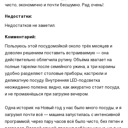
чисто, экономично и почти бесшумно. Рад очень!.
Недостатки:
Недостатков не заметил.
Комментарий:
Пользуюсь этой посудомойкой около трёх месяцев и
доволен решением поставить встраиваемую — она
действительно облегчила рутину. Объёма хватает на
полные тарелки после семейного ужина, а три корзины
удобно разделяют столовые приборы, кастрюли и
деликатную посуду. Внутренняя LED-подсветка
неожиданно полезна: видно, как аккуратно стоит посуда,
и не промахнёшься при загрузке вечером.
Одна история: на Новый год у нас было много посуды, и я
загрузил почти всё — машина запустилась с интенсивной
программой, через пару часов всё было чисто, без пятен и