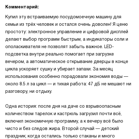
Комментарий:
Купил эту встраиваемую посудомоечную машину для
семьи из трёх человек и остался очень доволен! Я ценю
простоту: электронное управление и цифровой дисплей
делают выбор программ быстрым, а индикаторы соли и
ополаскивателя не позволят забыть важное. LED-
подсветка внутри реально помогает при загрузке
вечером, а автоматическое открывание дверцы в конце
цикла ускоряет сушку и убирает запахи. За месяц
использования особенно порадовали экономия воды —
около 8.5 л за цикл — и тихая работа: 47 дБ не мешают ни
разговору, ни отдыху.
Одна история: после дня на даче со взрывоопасным
количеством тарелок и кастрюль загрузил почти всё,
включил экономичную программу, а к вечеру всё было
чисто и без следов жира. Второй случай — детский
праздник; когда остались только стаканы и много