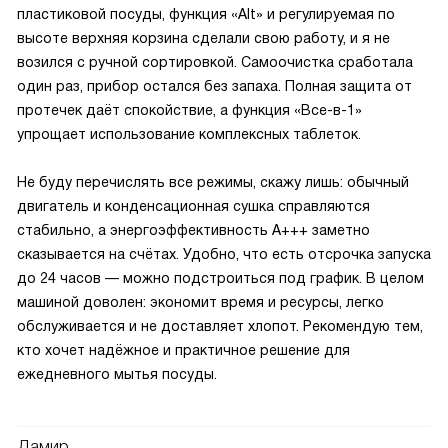
пластиковой посуды, функция «Alt» и регулируемая по
высоте верхняя корзина сделали свою работу, и я не
возился с ручной сортировкой. Самоочистка сработала
один раз, прибор остался без запаха. Полная защита от
протечек даёт спокойствие, а функция «Все-в-1»
упрощает использование комплексных таблеток.
Не буду перечислять все режимы, скажу лишь: обычный
двигатель и конденсационная сушка справляются
стабильно, а энергоэффективность A+++ заметно
сказывается на счётах. Удобно, что есть отсрочка запуска
до 24 часов — можно подстроиться под график. В целом
машиной доволен: экономит время и ресурсы, легко
обслуживается и не доставляет хлопот. Рекомендую тем,
кто хочет надёжное и практичное решение для
ежедневного мытья посуды.
Дамир