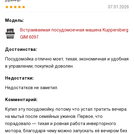
07.01.2026
Модель:
Встраиваемая посудомоечная машина Kuppersberg
GIM 6097
Достоинства:
Посудомойка отлично моет, тихая, экономичная и удобная
в управлении; покупкой доволен.
Недостатки:
Недостатков не заметил.
Комментарий:
Купил эту посудомойку, потому что устал тратить вечера
на мытьё после семейных ужинов. Первое, что
порадовало — тихая и ровная работа инверторного
мотора, благодаря чему можно запускать её вечером без