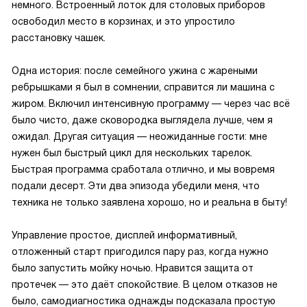
немного. Встроенный лоток для столовых приборов
освободил место в корзинах, и это упростило
расстановку чашек.
Одна история: после семейного ужина с жареными
ребрышками я был в сомнении, справится ли машина с
жиром. Включил интенсивную программу — через час всё
было чисто, даже сковородка выглядела лучше, чем я
ожидал. Другая ситуация — неожиданные гости: мне
нужен был быстрый цикл для нескольких тарелок.
Быстрая программа сработала отлично, и мы вовремя
подали десерт. Эти два эпизода убедили меня, что
техника не только заявлена хорошо, но и реальна в быту!
Управление простое, дисплей информативный,
отложенный старт пригодился пару раз, когда нужно
было запустить мойку ночью. Нравится защита от
протечек — это даёт спокойствие. В целом отказов не
было, самодиагностика однажды подсказала простую