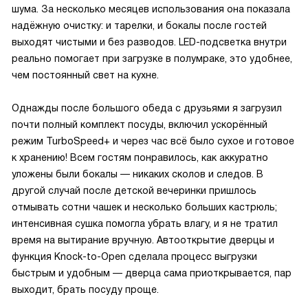
шума. За несколько месяцев использования она показала
надёжную очистку: и тарелки, и бокалы после гостей
выходят чистыми и без разводов. LED-подсветка внутри
реально помогает при загрузке в полумраке, это удобнее,
чем постоянный свет на кухне.
Однажды после большого обеда с друзьями я загрузил
почти полный комплект посуды, включил ускорённый
режим TurboSpeed+ и через час всё было сухое и готовое
к хранению! Всем гостям понравилось, как аккуратно
уложены были бокалы — никаких сколов и следов. В
другой случай после детской вечеринки пришлось
отмывать сотни чашек и несколько больших кастрюль;
интенсивная сушка помогла убрать влагу, и я не тратил
время на вытирание вручную. Автооткрытие дверцы и
функция Knock-to-Open сделала процесс выгрузки
быстрым и удобным — дверца сама приоткрывается, пар
выходит, брать посуду проще.