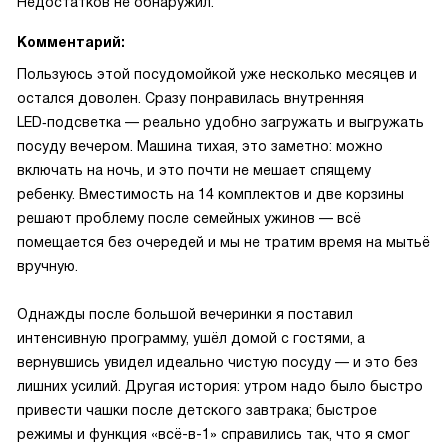
Недостатков не обнаружил.
Комментарий:
Пользуюсь этой посудомойкой уже несколько месяцев и
остался доволен. Сразу понравилась внутренняя
LED‑подсветка — реально удобно загружать и выгружать
посуду вечером. Машина тихая, это заметно: можно
включать на ночь, и это почти не мешает спящему
ребенку. Вместимость на 14 комплектов и две корзины
решают проблему после семейных ужинов — всё
помещается без очередей и мы не тратим время на мытьё
вручную.
Однажды после большой вечеринки я поставил
интенсивную программу, ушёл домой с гостями, а
вернувшись увидел идеально чистую посуду — и это без
лишних усилий. Другая история: утром надо было быстро
привести чашки после детского завтрака; быстрое
режимы и функция «всё-в-1» справились так, что я смог