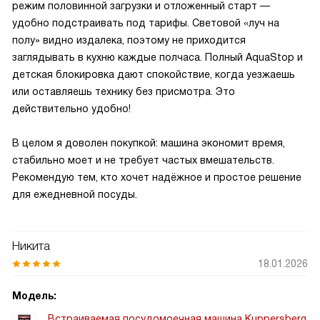
режим половинной загрузки и отложенный старт —
удобно подстраивать под тарифы. Световой «луч на
полу» видно издалека, поэтому не приходится
заглядывать в кухню каждые полчаса. Полный AquaStop и
детская блокировка дают спокойствие, когда уезжаешь
или оставляешь технику без присмотра. Это
действительно удобно!
В целом я доволен покупкой: машина экономит время,
стабильно моет и не требует частых вмешательств.
Рекомендую тем, кто хочет надёжное и простое решение
для ежедневной посуды.
Никита
18.01.2026
Модель:
Встраиваемая посудомоечная машина Kuppersberg