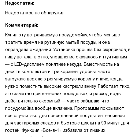
Недостатки:
Недостатков не обнаружил.
Комментарий:
Купил эту встраиваемую посудомойку, чтобы меньше
тратить время на рутинную мытьё посуды, и она
оправдала ожидания. Установка прошла без сюрпризов, в
нишу встала плотно, управление оказалось интуитивным
— с LED-дисплеем понятнее некуда. Вместимость на
десять комплектов и три корзины удобны: часто
загружаю верхнюю регулируемую корзину иначе, когда
нужно поместить высокие кастрюли внизу. Работает тихо,
это заметно при вечерних посиделках, и расход воды
действительно скромный — часто забываю, что
посудомойка вообще вклaчена. Программы покрывают
все случаи: эко для повседневной посуды, интенсивная
для застарелых следов и быстрые циклы на 90 минут для
гостей. Функция «Все-в-1» избавила от лишних