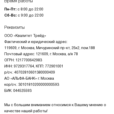
Время работы
Пн-Пт:
с 8:00 до 22:00
Сб-Вс:
с 9:00 до 22:00
Реквизиты
ООО «Квалитет Трейд»
Фактический и юридический адрес:
119609, г. Москва, Мичуринский пр-кт, 25к2, пом.188
Почтовый адрес: 121609, г. Москва, а/я 78
ОГРН: 1217700642983
ИНН: 9729317764, КПП: 772901001
р/сч.: 40702810601380000409
АО «АЛЬФА-БАНК» г. Москва
кор/сч.: 30101810200000000593
БИК: 044525593
Мы с большим вниманием относимся к Вашему мнению о
качестве нашей работы!