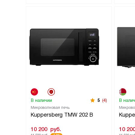
В наличии
5
(4)
В нали
Микроволновая печь
Микрово
Kuppersberg TMW 202 B
Kuppe
10 200
руб.
10 20