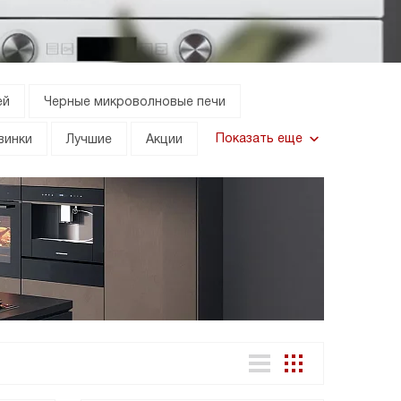
ей
Черные микроволновые печи
Показать еще
винки
Лучшие
Акции