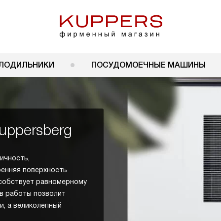
ЛОДИЛЬНИКИ
ПОСУДОМОЕЧНЫЕ МАШИНЫ
uppersberg
ичность,
ренняя поверхность
особствует равномерному
в работы позволит
, а великолепный