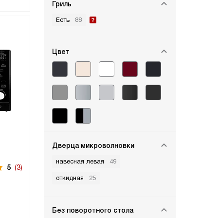
Гриль
Есть
88
Цвет
Дверца микроволновки
навесная левая
49
5
(3)
откидная
25
Без поворотного стола