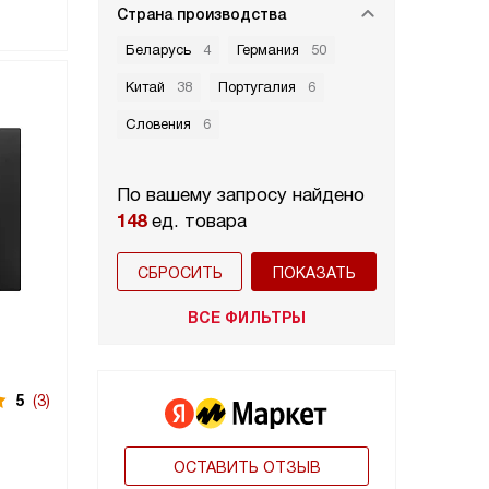
Страна производства
Беларусь
4
Германия
50
Китай
38
Португалия
6
Словения
6
По вашему запросу найдено
148
ед. товара
СБРОСИТЬ
ВСЕ ФИЛЬТРЫ
5
(3)
ОСТАВИТЬ ОТЗЫВ