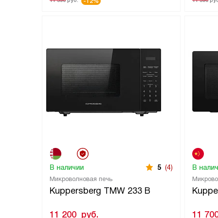
11 590
руб.
11 590
руб
-12%
В наличии
5
(4)
В нали
Микроволновая печь
Микрово
Kuppersberg TMW 233 B
Kuppe
11 200
руб.
11 70