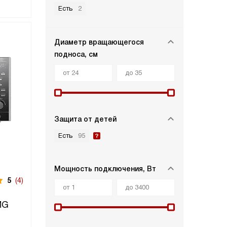
Есть
2
Диаметр вращающегося
подноса, cм
Защита от детей
Есть
95
Мощность подключения, Вт
5
(4)
MG