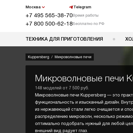
Москва
Telegram
+7 495 565-38-70
Время работы
+7 800 500-62-18
Бесплатно по РФ
ТЕХНИКА ДЛЯ ПРИГОТОВЛЕНИЯ
ХО
Kuppersberg
Микроволновые печи
Микроволновые печи K
148 моделей от 7 500 руб.
Микроволновые печи Kuppersberg — это практ
функциональность и изысканный дизайн. Внут
из нержавеющей стали легко очищается и сп
распределению микроволн, несколько режимо
оптимально подобрать нужный для любой цели
внешний вид радует глаз.