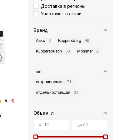
Доставка в регионы
Участвуют в акции
Бренд
Asko
6
Kuppersberg
46
Kuppersbusch
50
Monsher
2
Тип
встраиваемая
71
отдельностоящая
21
5
(4)
Объем, л
W