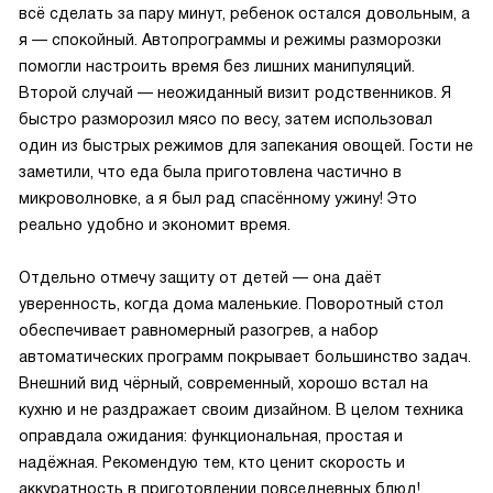
всё сделать за пару минут, ребенок остался довольным, а
я — спокойный. Автопрограммы и режимы разморозки
помогли настроить время без лишних манипуляций.
Второй случай — неожиданный визит родственников. Я
быстро разморозил мясо по весу, затем использовал
один из быстрых режимов для запекания овощей. Гости не
заметили, что еда была приготовлена частично в
микроволновке, а я был рад спасённому ужину! Это
реально удобно и экономит время.
Отдельно отмечу защиту от детей — она даёт
уверенность, когда дома маленькие. Поворотный стол
обеспечивает равномерный разогрев, а набор
автоматических программ покрывает большинство задач.
Внешний вид чёрный, современный, хорошо встал на
кухню и не раздражает своим дизайном. В целом техника
оправдала ожидания: функциональная, простая и
надёжная. Рекомендую тем, кто ценит скорость и
аккуратность в приготовлении повседневных блюд!