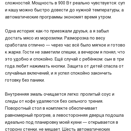
сложностей. Мощность в 900 Вт реально чувствуется: суп
и кашу можно быстро довести до нужной температуры, а
автоматические программы экономят время утром.
Одна история: как-то приезжали друзья, а я забыл
достать мясо из морозилки. Разморозка по весу
сработала отлично — через час всё было мягкое и готово
к жарке. Гости не заметили спешки, а вечером я понял, что
это удобно и спокойно. Ещё случай с ребёнком: сын в три
года любит нажимать кнопки. Защита от детей спасла от
случайных включений, и я успел спокойно закончить
готовку без паники.
Внутренняя эмаль очищается легко: пролитый соус и
следы от кофе удаляются без сильного трения.
Поворотный стол в комплекте обеспечивает
равномерный прогрев, а левосторонняя дверца подошла
идеально под планировку моей кухни — открывается в
сторону стенки, не мешает. Шесть автоматических