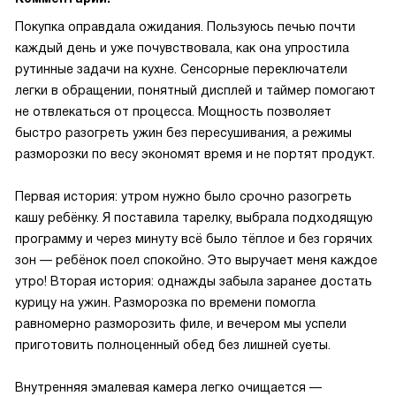
Покупка оправдала ожидания. Пользуюсь печью почти
каждый день и уже почувствовала, как она упростила
рутинные задачи на кухне. Сенсорные переключатели
легки в обращении, понятный дисплей и таймер помогают
не отвлекаться от процесса. Мощность позволяет
быстро разогреть ужин без пересушивания, а режимы
разморозки по весу экономят время и не портят продукт.
Первая история: утром нужно было срочно разогреть
кашу ребёнку. Я поставила тарелку, выбрала подходящую
программу и через минуту всё было тёплое и без горячих
зон — ребёнок поел спокойно. Это выручает меня каждое
утро! Вторая история: однажды забыла заранее достать
курицу на ужин. Разморозка по времени помогла
равномерно разморозить филе, и вечером мы успели
приготовить полноценный обед без лишней суеты.
Внутренняя эмалевая камера легко очищается —