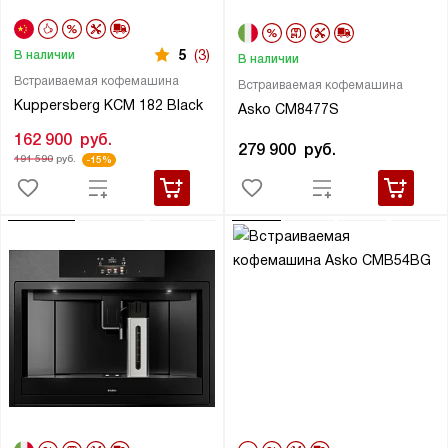
5
(3)
В наличии
В наличии
Встраиваемая кофемашина
Встраиваемая кофемашина
Kuppersberg KCM 182 Black
Asko CM8477S
162 900
руб.
279 900
руб.
191 590
руб.
-15%