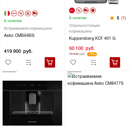
5
(1)
В наличии
В наличии
Отдельностоящая
Встраиваемая кофемашина
кофемашина
Asko CMB64BS
Kuppersberg KCF 401 G
60 100
руб.
419 900
руб.
70 590
руб.
-15%