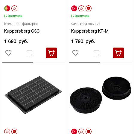
В наличии
В наличии
Комплект фильтров
Фильтр угольный
Kuppersberg С3С
Kuppersberg KF-M
1 690
руб.
1 790
руб.