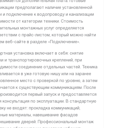
 взимается дополнительная плата. Готовые
икации предполагают наличие установленной
и и подключение к водопроводу и канализации
симости от категории техники. Стоимость
ительных монтажных услуг определяется
ветствии с прайс-листом, который можно найти
ем веб-сайте в разделе «Подключение».
ртная установка включает в себя: снятие
ки и транспортировочных креплений, при
димости соединение отдельных частей. Техника
вливается в уже готовую нишу или на заранее
овленное место с проверкой по уровню, а затем
чается к существующим коммуникациям. После
производится первый запуск и предоставляется
я консультация по эксплуатации. В стандартную
вку не входят: прокладка коммуникаций,
ные материалы, навешивание фасадов
вешивание дверей. Профессиональный монтаж