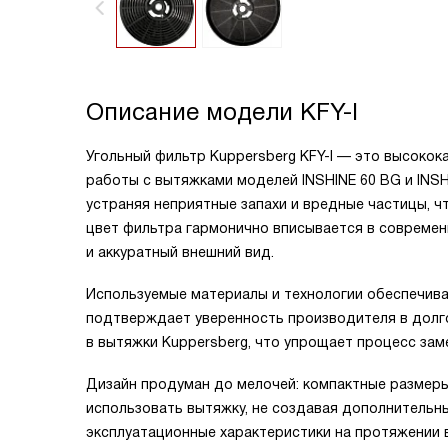
Описание модели
KFY-I
Угольный фильтр Kuppersberg KFY-I — это высоко
работы с вытяжками моделей INSHINE 60 BG и INSH
устраняя неприятные запахи и вредные частицы, ч
цвет фильтра гармонично вписывается в современ
и аккуратный внешний вид.
Используемые материалы и технологии обеспечива
подтверждает уверенность производителя в долго
в вытяжки Kuppersberg, что упрощает процесс зам
Дизайн продуман до мелочей: компактные размер
использовать вытяжку, не создавая дополнительны
эксплуатационные характеристики на протяжении 