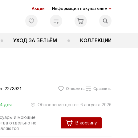
Акции
Информация покупателям
УХОД ЗА БЕЛЬЁМ
КОЛЛЕКЦИИ
а:
2273921
Отложить
Сравнить
-4
дня
Обновление цен от
6 августа 2026
ссуары и моющие
тва отдельно не
В корзину
авляются