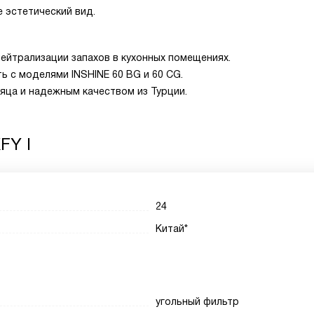
е эстетический вид.
ейтрализации запахов в кухонных помещениях.
ь с моделями INSHINE 60 BG и 60 CG.
яца и надежным качеством из Турции.
FY I
24
Китай*
угольный фильтр