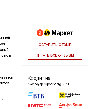
тивной
уха,
ОСТАВИТЬ ОТЗЫВ
ерный
ЧИТАТЬ ВСЕ ОТЗЫВЫ
 стиль
Кредит на
ивается
ентов.
Аксессуар Kuppersberg KFY-I
ои