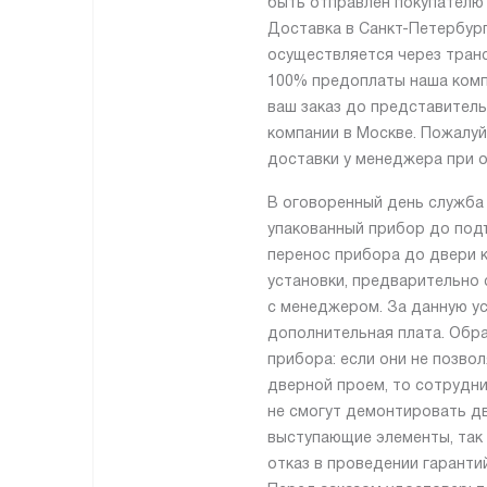
быть отправлен покупателю 
Доставка в Санкт-Петербург
осуществляется через тран
100% предоплаты наша комп
ваш заказ до представител
компании в Москве. Пожалуй
доставки у менеджера при о
В оговоренный день служба
упакованный прибор до подъ
перенос прибора до двери 
установки, предварительно 
с менеджером. За данную ус
дополнительная плата. Обр
прибора: если они не позво
дверной проем, то сотрудн
не смогут демонтировать дв
выступающие элементы, так 
отказ в проведении гаранти