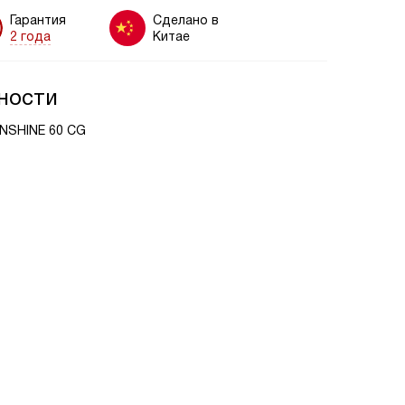
Гарантия
Сделано в
2 года
Китае
ности
0 BG, INSHINE 60 CG