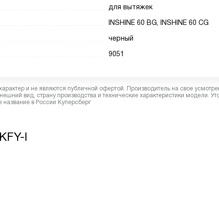
для вытяжек
INSHINE 60 BG, INSHINE 60 CG
черный
9051
характер и не являются публичной офертой. Производитель на свое усмотре
ешний вид, страну производства и технические характеристики модели. Ут
 название в России Куперсберг
KFY-I