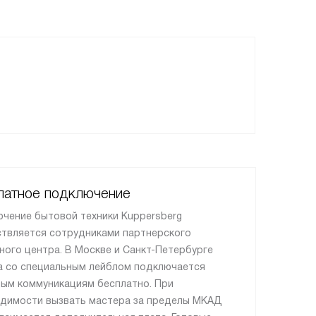
латное подключение
чение бытовой техники Kuppersberg
твляется сотрудниками партнерского
ного центра. В Москве и Санкт-Петербурге
а со специальным лейблом подключается
вым коммуникациям бесплатно. При
димости вызвать мастера за пределы МКАД