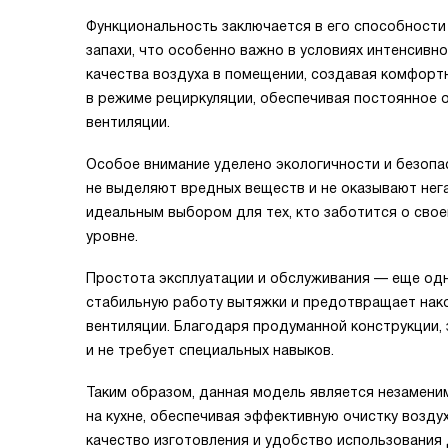
Функциональность заключается в его способности
запахи, что особенно важно в условиях интенсивн
качества воздуха в помещении, создавая комфорт
в режиме рециркуляции, обеспечивая постоянное 
вентиляции.
Особое внимание уделено экологичности и безопас
не выделяют вредных веществ и не оказывают нег
идеальным выбором для тех, кто заботится о сво
уровне.
Простота эксплуатации и обслуживания — еще одн
стабильную работу вытяжки и предотвращает нако
вентиляции. Благодаря продуманной конструкции,
и не требует специальных навыков.
Таким образом, данная модель является незамен
на кухне, обеспечивая эффективную очистку возду
качество изготовления и удобство использования