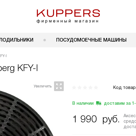
ЛОДИЛЬНИКИ
ПОСУДОМОЕЧНЫЕ МАШИНЫ
FY-I
erg KFY-I
Код товар
В наличии
доставим за
1
Аксе
1 990
руб.
средс
дост