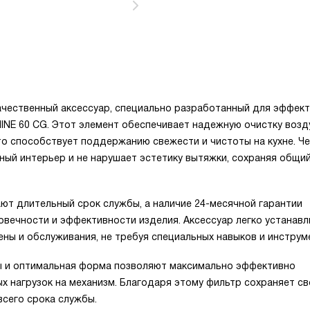
качественный аксессуар, специально разработанный для эффек
INE 60 CG. Этот элемент обеспечивает надежную очистку возд
то способствует поддержанию свежести и чистоты на кухне. Ч
ный интерьер и не нарушает эстетику вытяжки, сохраняя общий
ют длительный срок службы, а наличие 24-месячной гарантии
вечности и эффективности изделия. Аксессуар легко устанавл
ены и обслуживания, не требуя специальных навыков и инструм
ы и оптимальная форма позволяют максимально эффективно
х нагрузок на механизм. Благодаря этому фильтр сохраняет св
всего срока службы.