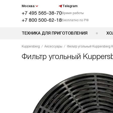
Москва
Telegram
+7 495 565-38-70
Время работы
+7 800 500-62-18
Бесплатно по РФ
ТЕХНИКА ДЛЯ ПРИГОТОВЛЕНИЯ
ХО
Kuppersberg
Аксессуары
Фильтр угольный Kuppersberg K
Фильтр угольный
Kuppersb