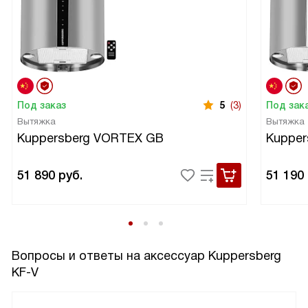
Под заказ
5
(3)
Под зак
Вытяжка
Вытяжка
Kuppersberg VORTEX GB
Kuppe
51 890
руб.
51 190
Вопросы и ответы на аксессуар Kuppersberg
KF-V