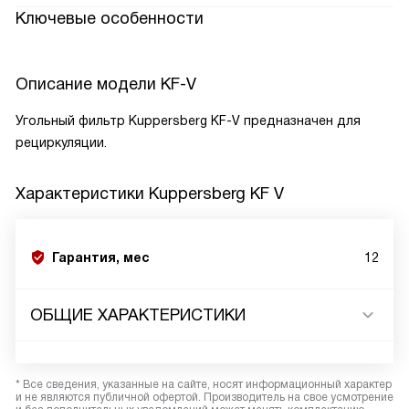
Ключевые особенности
Описание модели
KF-V
Угольный фильтр Kuppersberg KF-V предназначен для
рециркуляции.
Характеристики
Kuppersberg KF V
Гарантия, мес
12
ОБЩИЕ ХАРАКТЕРИСТИКИ
* Все сведения, указанные на сайте, носят информационный характер
и не являются публичной офертой. Производитель на свое усмотрение