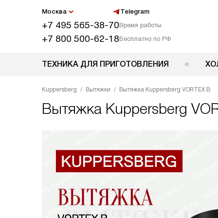
Москва
Telegram
+7 495 565-38-70
Время работы
+7 800 500-62-18
Бесплатно по РФ
ТЕХНИКА ДЛЯ ПРИГОТОВЛЕНИЯ
ХО
Kuppersberg
Вытяжки
Вытяжка Kuppersberg VORTEX B
Вытяжка
Kuppersberg VO