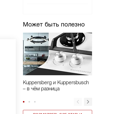
Может быть полезно
Kuppersberg и Kuppersbusch
Виды в
– в чём разница