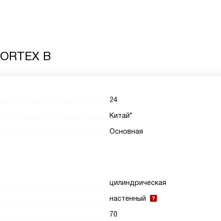
VORTEX B
24
Китай*
Основная
цилиндрическая
настенный
70