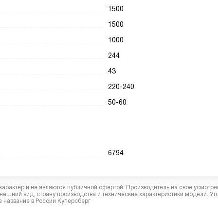
1500
1500
1000
244
43
220-240
50-60
6794
характер и не являются публичной офертой. Производитель на свое усмотре
ешний вид, страну производства и технические характеристики модели. Ут
 название в России Куперсберг