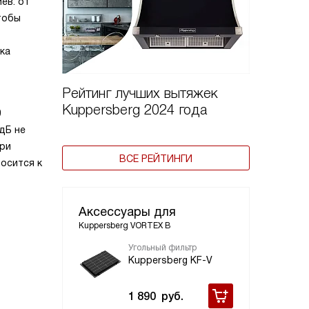
ев: от
тобы
ка
Рейтинг лучших вытяжек
Kuppersberg 2024 года
0
дБ не
при
ВСЕ РЕЙТИНГИ
осится к
Аксессуары для
Kuppersberg VORTEX B
Угольный фильтр
Kuppersberg KF-V
1 890
руб.