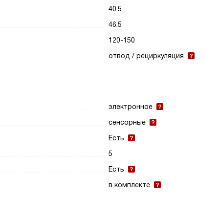
40.5
46.5
120-150
отвод / рециркуляция
электронное
сенсорные
Есть
5
Есть
в комплекте