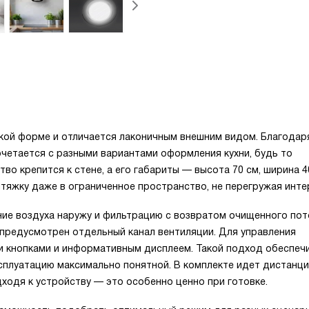
кой форме и отличается лаконичным внешним видом. Благодар
четается с разными вариантами оформления кухни, будь то
тво крепится к стене, а его габариты — высота 70 см, ширина 40
ытяжку даже в ограниченное пространство, не перегружая инте
ие воздуха наружу и фильтрацию с возвратом очищенного пот
е предусмотрен отдельный канал вентиляции. Для управления
и кнопками и информативным дисплеем. Такой подход обеспеч
сплуатацию максимально понятной. В комплекте идет дистанц
дходя к устройству — это особенно ценно при готовке.