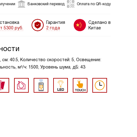
олучении
Банковский перевод
Оплата по QR-коду
становка
Гарантия
Сделано в
т 5300 руб.
2 года
Китае
ности
 см: 40.5, Количество скоростей: 5, Освещение:
ость, м³/ч: 1500, Уровень шума, дБ: 43