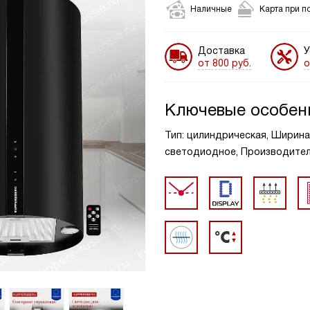
Наличные
Карта при п
Доставка
У
от 800 руб.
о
Ключевые особен
Тип: цилиндрическая, Ширина,
светодиодное, Производительн