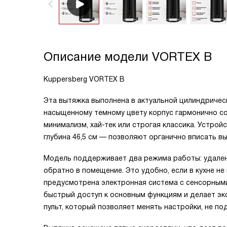
Описание модели
VORTEX B
Kuppersberg VORTEX B
Эта вытяжка выполнена в актуальной цилиндричес
насыщенному темному цвету корпус гармонично со
минимализм, хай-тек или строгая классика. Устройс
глубина 46,5 см — позволяют органично вписать в
Модель поддерживает два режима работы: удален
обратно в помещение. Это удобно, если в кухне н
предусмотрена электронная система с сенсорным
быстрый доступ к основным функциям и делает эк
пульт, который позволяет менять настройки, не по