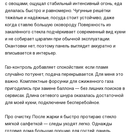
с овощами, ощущал стабильный интенсивный огонь, еда
делалась быстро и равномерно. Чугунные решётки
тяжёлые и надёжные, посуда стоит устойчиво, даже
когда ставлю большую сковороду. Поверхность из
закалённого стекла подчёркивает современный вид кухни
и не собирает царапин при обычной эксплуатации.
Окантовки нет, поэтому панель выглядит аккуратно и
вписывается в интерьер.
Газ-контроль добавляет спокойствия: если пламя
случайно потухнет, подача перекрывается. Для меня это
важно. Комплектные форсунки для сжиженного газа
пригодились при замене баллона — без лишних поисков в
сервисах. Длина сетевого шнура оказалась достаточной
для моей кухни, подключение бесперебойное.
Про очистку. После жарки я быстро протираю стекло
мягкой салфеткой — следы уходят легко. Однажды
готовил дома большую порцию для гостей; панель