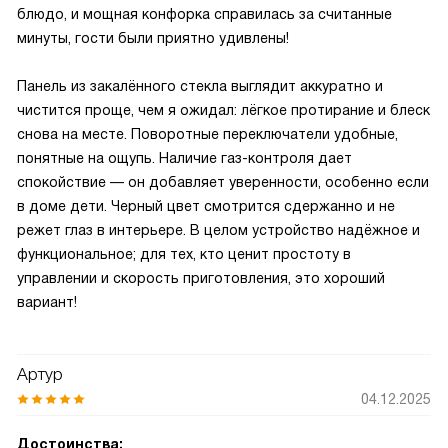
блюдо, и мощная конфорка справилась за считанные
минуты, гости были приятно удивлены!
Панель из закалённого стекла выглядит аккуратно и
чистится проще, чем я ожидал: лёгкое протирание и блеск
снова на месте. Поворотные переключатели удобные,
понятные на ощупь. Наличие газ-контроля дает
спокойствие — он добавляет уверенности, особенно если
в доме дети. Черный цвет смотрится сдержанно и не
режет глаз в интерьере. В целом устройство надёжное и
функциональное; для тех, кто ценит простоту в
управлении и скорость приготовления, это хороший
вариант!
Артур
04.12.2025
Достоинства: