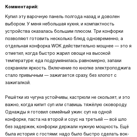
Комментарий:
Купил эту варочную панель полгода назад и доволен
выбором. У меня небольшая кухня, и компактность
устройства оказалась большим плюсом. Три конфорки
позволяют готовить несколько блюд одновременно, а
отдельная конфорка WOK действительно мощнее — это я
отметил, когда быстро жарил овощи на высокой
температуре: еда подрумянилась равномерно, запахи
сохраняли яркость. Включение по кнопке электроподжига
стало привычным — зажигается сразу, без хлопот с
зажигалкой.
Решётки из чугуна устойчивы, кастрюли не скользят, и это
важно, когда кипит суп или ставишь тяжёлую сковороду.
Однажды я готовил семейный ужин: суп на одной
конфорке, паста на второй и соус на третьей — всё шло
без задержек, конфорки держали нужную мощность. Ещё
была история с гостями: надо было быстро сделать вок-