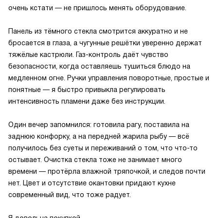
очень кстати — не пришлось менять оборудование.
Панель из тёмного стекла смотрится аккуратно и не
бросается в глаза, а чугунные решётки уверенно держат
тяжёлые кастрюли. Газ-контроль даёт чувство
безопасности, когда оставляешь тушиться блюдо на
медленном огне. Ручки управления поворотные, простые и
понятные — я быстро привыкла регулировать
интенсивность пламени даже без инструкции.
Один вечер запомнился: готовила рагу, поставила на
заднюю конфорку, а на передней жарила рыбу — всё
получилось без суеты и переживаний о том, что что-то
остывает. Очистка стекла тоже не занимает много
времени — протёрла влажной тряпочкой, и следов почти
нет. Цвет и отсутствие окантовки придают кухне
современный вид, что тоже радует.