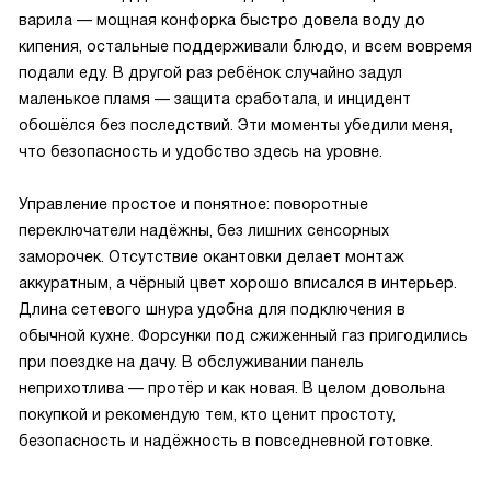
варила — мощная конфорка быстро довела воду до
кипения, остальные поддерживали блюдо, и всем вовремя
подали еду. В другой раз ребёнок случайно задул
маленькое пламя — защита сработала, и инцидент
обошёлся без последствий. Эти моменты убедили меня,
что безопасность и удобство здесь на уровне.
Управление простое и понятное: поворотные
переключатели надёжны, без лишних сенсорных
заморочек. Отсутствие окантовки делает монтаж
аккуратным, а чёрный цвет хорошо вписался в интерьер.
Длина сетевого шнура удобна для подключения в
обычной кухне. Форсунки под сжиженный газ пригодились
при поездке на дачу. В обслуживании панель
неприхотлива — протёр и как новая. В целом довольна
покупкой и рекомендую тем, кто ценит простоту,
безопасность и надёжность в повседневной готовке.