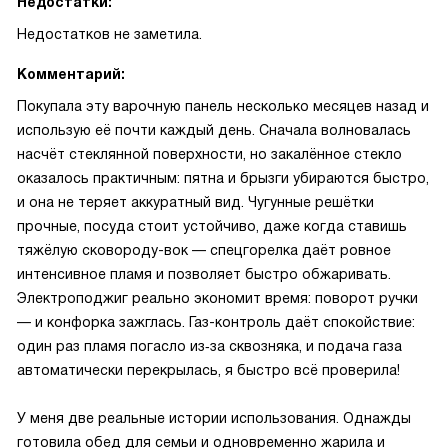
Недостатки:
Недостатков не заметила.
Комментарий:
Покупала эту варочную панель несколько месяцев назад и
использую её почти каждый день. Сначала волновалась
насчёт стеклянной поверхности, но закалённое стекло
оказалось практичным: пятна и брызги убираются быстро,
и она не теряет аккуратный вид. Чугунные решётки
прочные, посуда стоит устойчиво, даже когда ставишь
тяжёлую сковороду-вок — спецгорелка даёт ровное
интенсивное пламя и позволяет быстро обжаривать.
Электроподжиг реально экономит время: поворот ручки
— и конфорка зажглась. Газ-контроль даёт спокойствие:
один раз пламя погасло из‑за сквозняка, и подача газа
автоматически перекрылась, я быстро всё проверила!
У меня две реальные истории использования. Однажды
готовила обед для семьи и одновременно жарила и