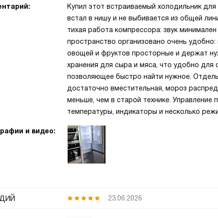
нтарий:
Купил этот встраиваемый холодильник для 
встал в нишу и не выбивается из общей ли
тихая работа компрессора: звук минимален 
пространство организовано очень удобно: п
овощей и фруктов просторные и держат ну
хранения для сыра и мяса, что удобно для 
позволяющее быстро найти нужное. Отдель
достаточно вместительная, мороз распред
меньше, чем в старой технике. Управление 
температуры, индикаторы и несколько реж
рафии и видео:
дий
23.06.2026