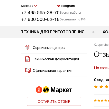
Москва
Telegram
+7 495 565-38-70
Время работы
+7 800 500-62-18
Бесплатно по РФ
ТЕХНИКА ДЛЯ ПРИГОТОВЛЕНИЯ
ХО
Kuppersbe
Сервисные центры
Отзы
Техническая документация
На глав
Официальная гарантия
Средняя
ОСТАВИТЬ ОТЗЫВ