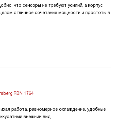
обно, что сенсоры не требуют усилий, а корпус
В целом отличное сочетание мощности и простоты в
sberg RBN 1764
тихая работа, равномерное охлаждение, удобные
аккуратный внешний вид