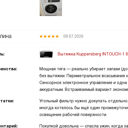
лина
09.07.2026
Вытяжка Kuppersberg INTOUCH-1 
ь:
инства:
Мощная тяга — реально убирает запахи (до 
без вытяжки. Периметральное всасывание 
Сенсорное электронное управление и одна
аккуратным. Встраиваемый вариант экономи
татки:
Угольный фильтр нужно докупать отдельно.
иногда хотелось бы ещё один промежуточн
освещение рабочей поверхности.
нтарий:
Покупкой довольна — спасла ужин, когда за