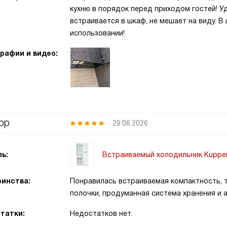
кухню в порядок перед приходом гостей! Уд
встраивается в шкаф, не мешает на виду. 
использовании!
рафии и видео:
ор
29.06.2026
Встраиваемый холодильник Kupper
ь:
инства:
Понравилась встраиваемая компактность, 
полочки, продуманная система хранения и 
татки:
Недостатков нет.