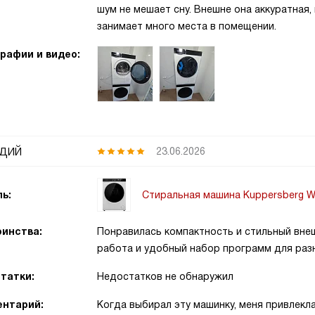
шум не мешает сну. Внешне она аккуратная,
занимает много места в помещении.
рафии и видео:
дий
23.06.2026
Стиральная машина Kuppersberg 
ь:
инства:
Понравилась компактность и стильный внеш
работа и удобный набор программ для раз
татки:
Недостатков не обнаружил
нтарий:
Когда выбирал эту машинку, меня привлекл