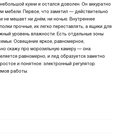
небольшой кухни и остался доволен. Он аккуратно
нии мебели. Первое, что заметил — действительно
и не мешает ни днём, ни ночью. Внутреннее
олки прочные, их легко переставлять, а ящики для
жный уровень влажности. Есть отдельные зоны
семьи. Освещение яркое, равномерное,
но скажу про морозильную камеру — она
еляется равномерно, и лед образуется заметно
простое и понятное: электронный регулятор
имов работы.