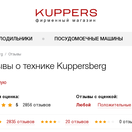
ЛОДИЛЬНИКИ
ПОСУДОМОЕЧНЫЕ МАШИНЫ
rg
Отзывы
вы о технике Kuppersberg
ную
 оценка:
Отзывы с оценкой:
5
2856 отзывов
Любой
Положительные
2835 отзывов
20 отзывов
0 отз