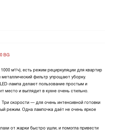
60 BG
1000 м³/ч), есть режим рециркуляции для квартир
и металлический фильтр упрощают уборку.
 LED-лампа делают пользование простым и
т место и выглядит в кухне очень стильно.
 Три скорости — для очень интенсивной готовки
ый режим. Одна лампочка даёт не очень яркое
пахи от жарки быстро ушли, и помогла привести