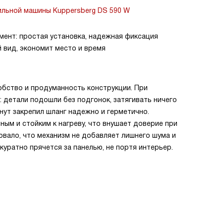
ильной машины Kuppersberg DS 590 W
мент: простая установка, надежная фиксация
й вид, экономит место и время
добство и продуманность конструкции. При
: детали подошли без подгонок, затягивать ничего
инут закрепил шланг надежно и герметично.
ным и стойким к нагреву, что внушает доверие при
вало, что механизм не добавляет лишнего шума и
ккуратно прячется за панелью, не портя интерьер.