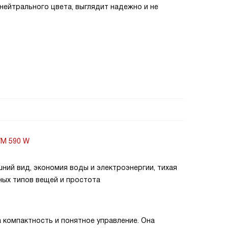
 нейтрального цвета, выглядит надежно и не
WM 590 W
ний вид, экономия воды и электроэнергии, тихая
ных типов вещей и простота
а компактность и понятное управление. Она