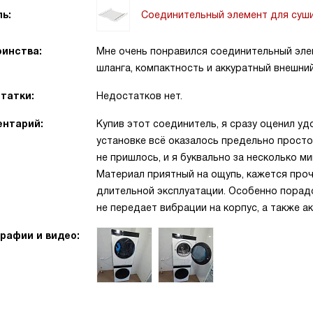
Соединительный элемент для суш
ь:
инства:
Мне очень понравился соединительный эле
шланга, компактность и аккуратный внешни
татки:
Недостатков нет.
нтарий:
Купив этот соединитель, я сразу оценил у
установке всё оказалось предельно просто
не пришлось, и я буквально за несколько м
Материал приятный на ощупь, кажется проч
длительной эксплуатации. Особенно порадо
не передает вибрации на корпус, а также а
рафии и видео: