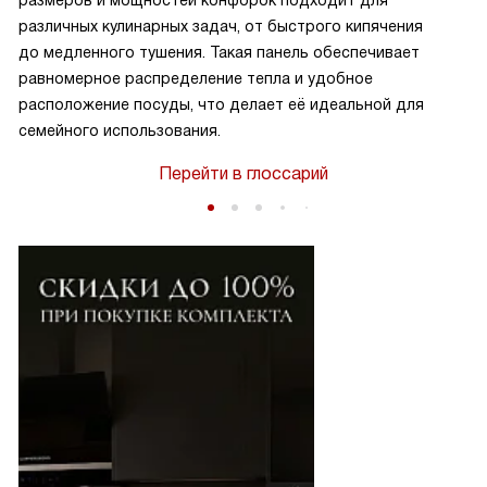
размеров и мощностей конфорок подходит для
различных кулинарных задач, от быстрого кипячения
до медленного тушения. Такая панель обеспечивает
равномерное распределение тепла и удобное
расположение посуды, что делает её идеальной для
семейного использования.
Перейти в глоссарий