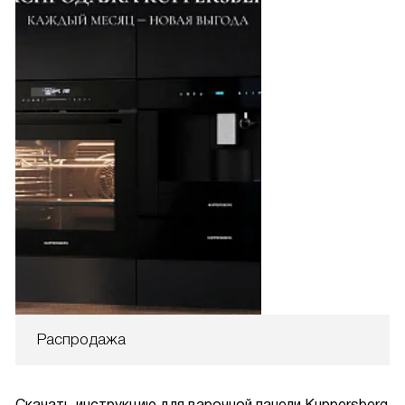
Распродажа
Скачать инструкцию для варочной панели
Kuppersberg