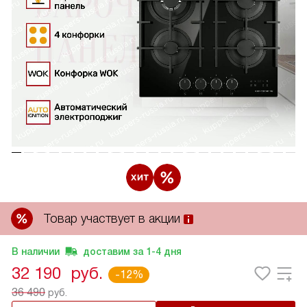
Товар участвует в акции
В наличии
доставим за
1-4
дня
32 190
руб.
-12%
36 490
руб.