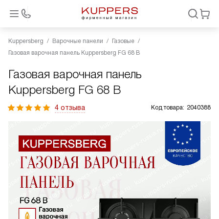
Kuppersberg
Варочные панели
Газовые
Газовая варочная панель Kuppersberg FG 68 B
Газовая варочная панель
Kuppersberg FG 68 B
4 отзыва
Код товара:
2040388