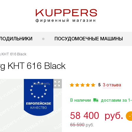
ЛОДИЛЬНИКИ
ПОСУДОМОЕЧНЫЕ МАШИНЫ
 KHT 616 Black
g KHT 616 Black
5
3 отзыва
В наличии
доставим за
1
58 400
руб.
-
65 590
руб.