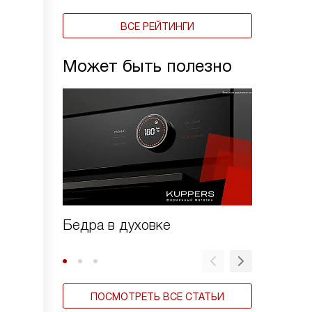
ВСЕ РЕЙТИНГИ
Может быть полезно
Бедра в духовке
Голень 
ПОСМОТРЕТЬ ВСЕ СТАТЬИ