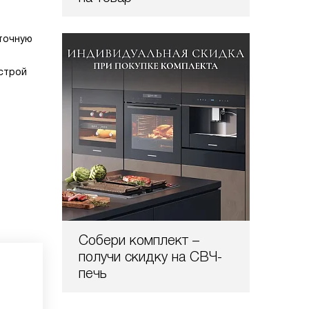
точную
ыстрой
Собери комплект –
получи скидку на СВЧ-
печь