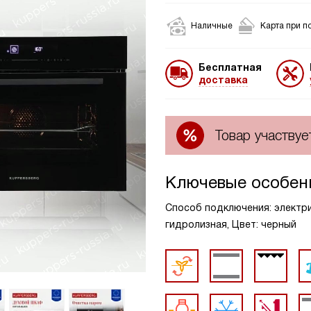
Наличные
Карта при п
Бесплатная
доставка
Товар участвуе
Ключевые особен
Способ подключения: электрич
гидролизная, Цвет: черный