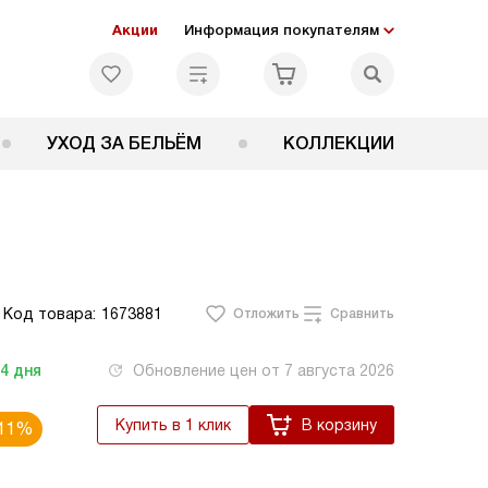
Акции
Информация покупателям
УХОД ЗА БЕЛЬЁМ
КОЛЛЕКЦИИ
Код товара:
1673881
Отложить
Сравнить
-4
дня
Обновление цен от
7 августа 2026
Купить в 1 клик
В корзину
11%