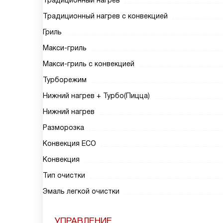
Традиционный нагрев
Традиционный нагрев с конвекцией
Гриль
Макси-гриль
Макси-гриль с конвекцией
Турборежим
Нижний нагрев + Турбо(Пицца)
Нижний нагрев
Разморозка
Конвекция ECO
Конвекция
Тип очистки
Эмаль легкой очистки
УПРАВЛЕНИЕ