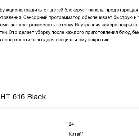
функционал защиты от детей блокирует панель, предотвращая
отовления. Сенсорный программатор обеспечивает быструю и 
помогает контролировать готовку. Внутренняя камера покрыта
тки. Это делает уборку после каждого приготовления блюд б
 с поверхности благодаря специальному покрытию.
HT 616 Black
24
Китай*