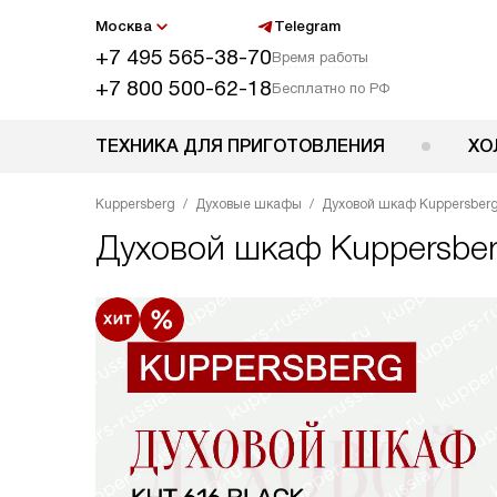
Москва
Telegram
+7 495 565-38-70
Время работы
+7 800 500-62-18
Бесплатно по РФ
ТЕХНИКА ДЛЯ ПРИГОТОВЛЕНИЯ
ХО
Kuppersberg
Духовые шкафы
Духовой шкаф Kuppersberg
Духовой шкаф
Kuppersber