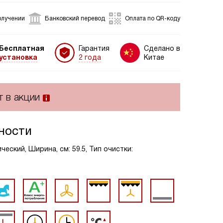
олучении
Банковский перевод
Оплата по QR-коду
Бесплатная
Гарантия
Сделано в
установка
2 года
Китае
т в акции
ности
еский, Ширина, см: 59.5, Тип очистки: