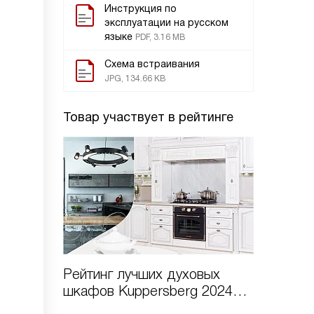
Инструкция по
эксплуатации на русском
языке
PDF, 3.16 MB
Схема встраивания
JPG, 134.66 KB
Товар участвует в рейтинге
Рейтинг лучших духовых
шкафов Kuppersberg 2024
года