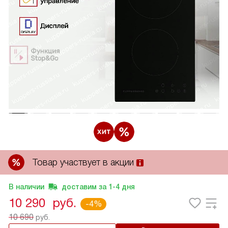
Товар участвует в акции
В наличии
доставим за
1-4
дня
10 290
руб.
-4%
10 690
руб.