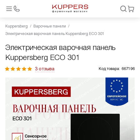
Kuppersberg
Варочные панели
Электрическая варочная панель Kuppersberg ECO 301
Электрическая варочная панель
Kuppersberg ECO 301
3 отзыва
Код товара:
667196