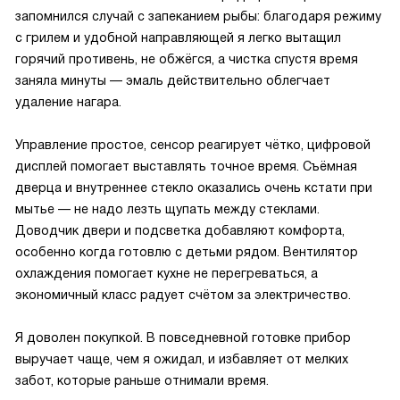
запомнился случай с запеканием рыбы: благодаря режиму
с грилем и удобной направляющей я легко вытащил
горячий противень, не обжёгся, а чистка спустя время
заняла минуты — эмаль действительно облегчает
удаление нагара.
Управление простое, сенсор реагирует чётко, цифровой
дисплей помогает выставлять точное время. Съёмная
дверца и внутреннее стекло оказались очень кстати при
мытье — не надо лезть щупать между стеклами.
Доводчик двери и подсветка добавляют комфорта,
особенно когда готовлю с детьми рядом. Вентилятор
охлаждения помогает кухне не перегреваться, а
экономичный класс радует счётом за электричество.
Я доволен покупкой. В повседневной готовке прибор
выручает чаще, чем я ожидал, и избавляет от мелких
забот, которые раньше отнимали время.