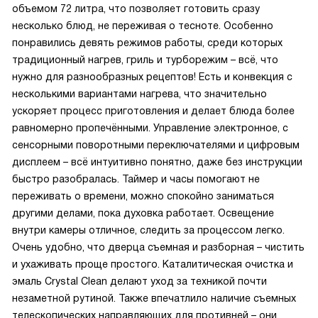
объемом 72 литра, что позволяет готовить сразу
несколько блюд, не переживая о тесноте. Особенно
понравились девять режимов работы, среди которых
традиционный нагрев, гриль и турборежим – всё, что
нужно для разнообразных рецептов! Есть и конвекция с
несколькими вариантами нагрева, что значительно
ускоряет процесс приготовления и делает блюда более
равномерно пропечёнными. Управление электронное, с
сенсорными поворотными переключателями и цифровым
дисплеем – всё интуитивно понятно, даже без инструкции
быстро разобралась. Таймер и часы помогают не
переживать о времени, можно спокойно заниматься
другими делами, пока духовка работает. Освещение
внутри камеры отличное, следить за процессом легко.
Очень удобно, что дверца съемная и разборная – чистить
и ухаживать проще простого. Каталитическая очистка и
эмаль Crystal Clean делают уход за техникой почти
незаметной рутиной. Также впечатлило наличие съемных
телескопических направляющих для противней – они