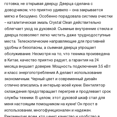
готовка, не открывая дверцу. Дверца сделана с
доводчиком, что приятно удивило – она закрывается
мягко и бесшумно. Особенно порадовала система очистки
– каталитическая эмаль Crystal Clean действительно
облегчает уход за духовкой. Съемные внутренние стекла и
дверца позволяют легко чистить даже труднодоступные
места. Телескопические направляющие для противней
удобны и безопасны, а съемная дверца упрощает
обслуживание. Несмотря на то, что техника произведена
в Китае, качество приятно радует, а гарантия на 24
месяца внушает доверие. Мощность подключения 3.5 кВт
и класс энергопотребления А делают использование
экономичным. Черный цвет и современный дизайн
отлично вписались в интерьер моей кухни. Вентилятор
охлаждения предотвращает перегрев и продлевает срок
службы техники. В целом, этот духовой шкаф стал для
меня настоящим помощником на кухне! Он прост в
использовании, многофункционален и надежен.
Рекомендую всем, кто ценит качество и удобство в