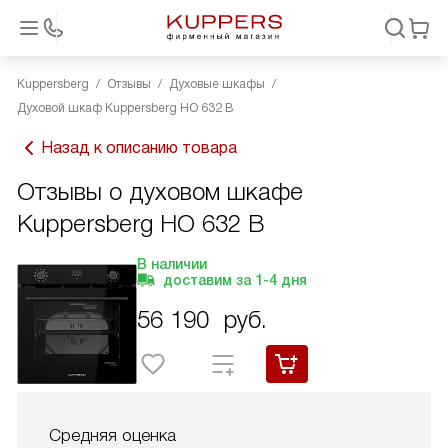
Kuppersberg
Отзывы
Духовые шкафы
Духовой шкаф Kuppersberg HO 632 B
Назад к описанию товара
Отзывы о духовом шкафе
Kuppersberg HO 632 B
В наличии
доставим за
1-4
дня
56 190
руб.
Средняя оценка