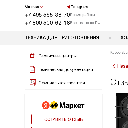
Москва
Telegram
+7 495 565-38-70
Время работы
+7 800 500-62-18
Бесплатно по РФ
ТЕХНИКА ДЛЯ ПРИГОТОВЛЕНИЯ
ХО
Kuppersbe
Сервисные центры
Наза
Техническая документация
Отзы
Официальная гарантия
ОСТАВИТЬ ОТЗЫВ