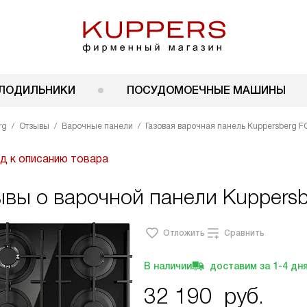
ЛОДИЛЬНИКИ
ПОСУДОМОЕЧНЫЕ МАШИНЫ
rg
Отзывы
Варочные панели
Газовая варочная панель Kuppersberg F
д к описанию товара
вы о варочной панели Kuppersb
Отложить
Сравнить
В наличии
доставим за
1-4
дн
32 190
руб.