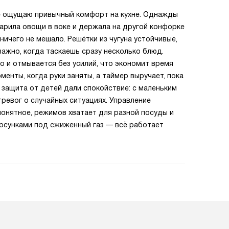
е ощущаю привычный комфорт на кухне. Однажды
арила овощи в воке и держала на другой конфорке
ичего не мешало. Решётки из чугуна устойчивые,
важно, когда таскаешь сразу несколько блюд.
о и отмывается без усилий, что экономит время
енты, когда руки заняты, а таймер выручает, пока
и защита от детей дали спокойствие: с маленьким
ревог о случайных ситуациях. Управление
онятное, режимов хватает для разной посуды и
орсунками под сжиженный газ — всё работает