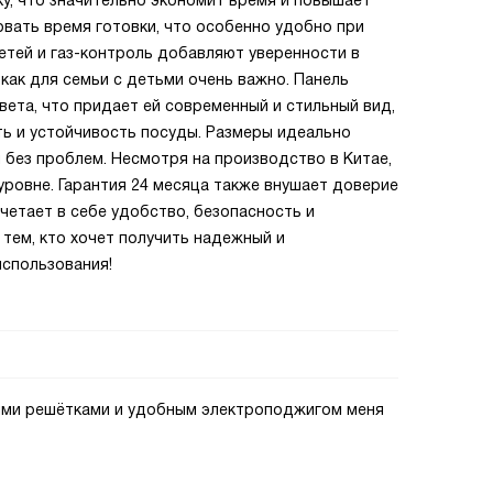
ку, что значительно экономит время и повышает
вать время готовки, что особенно удобно при
етей и газ-контроль добавляют уверенности в
как для семьи с детьми очень важно. Панель
вета, что придает ей современный и стильный вид,
ть и устойчивость посуды. Размеры идеально
 без проблем. Несмотря на производство в Китае,
уровне. Гарантия 24 месяца также внушает доверие
очетает в себе удобство, безопасность и
тем, кто хочет получить надежный и
спользования!
ными решётками и удобным электроподжигом меня