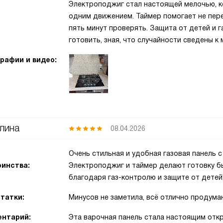
Электроподжиг стал настоящей мелочью, к
одним движением. Таймер помогает не пере
пять минут проверять. Защита от детей и 
готовить, зная, что случайности сведены к
рафии и видео:
лина
08.04.2026
Очень стильная и удобная газовая панель 
инства:
Электроподжиг и таймер делают готовку б
благодаря газ-контролю и защите от детей
татки:
Минусов не заметила, всё отлично продума
нтарий:
Эта варочная панель стала настоящим отк