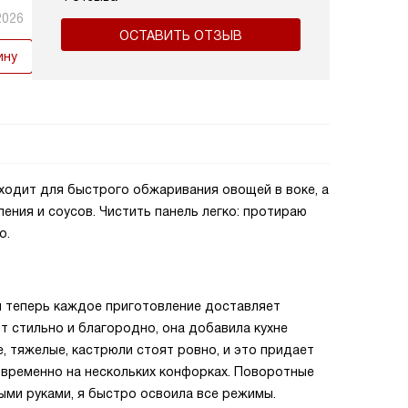
2026
ОСТАВИТЬ ОТЗЫВ
ину
одит для быстрого обжаривания овощей в воке, а
ения и соусов. Чистить панель легко: протираю
о.
и теперь каждое приготовление доставляет
т стильно и благородно, она добавила кухне
, тяжелые, кастрюли стоят ровно, и это придает
овременно на нескольких конфорках. Поворотные
рыми руками, я быстро освоила все режимы.