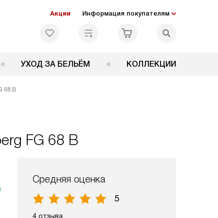
Акции
Информация покупателям
УХОД ЗА БЕЛЬЁМ
КОЛЛЕКЦИИ
G 68 B
erg FG 68 B
Средняя оценка
я
5
4 отзыва