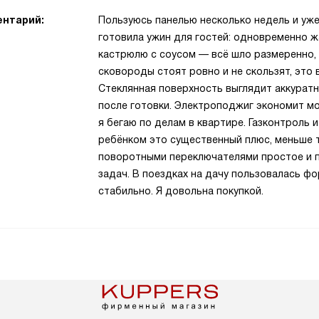
нтарий:
Пользуюсь панелью несколько недель и уж
готовила ужин для гостей: одновременно ж
кастрюлю с соусом — всё шло размеренно, н
сковороды стоят ровно и не скользят, это 
Стеклянная поверхность выглядит аккуратн
после готовки. Электроподжиг экономит мом
я бегаю по делам в квартире. Газконтроль 
ребёнком это существенный плюс, меньше т
поворотными переключателями простое и п
задач. В поездках на дачу пользовалась ф
стабильно. Я довольна покупкой.