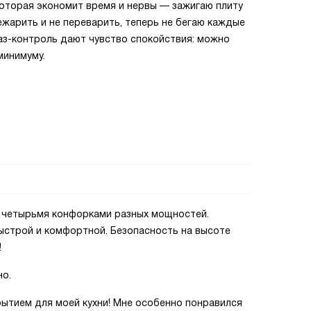
оторая экономит время и нервы — зажигаю плиту
жарить и не переварить, теперь не бегаю каждые
газ-контроль дают чувство спокойствия: можно
 минимуму.
с четырьмя конфорками разных мощностей.
ыстрой и комфортной. Безопасность на высоте
!
но.
рытием для моей кухни! Мне особенно понравился