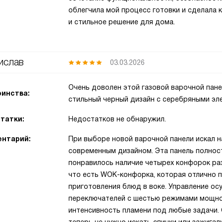
облегчила мой процесс готовки и сделала 
и стильное решение для дома.
ислав
03.03.2026
Очень доволен этой газовой варочной пане
инства:
стильный черный дизайн с серебряными эле
татки:
Недостатков не обнаружил.
нтарий:
При выборе новой варочной панели искал 
современным дизайном. Эта панель полнос
понравилось наличие четырех конфорок раз
что есть WOK-конфорка, которая отлично 
приготовления блюд в воке. Управление о
переключателей с шестью режимами мощнос
интенсивность пламени под любые задачи.