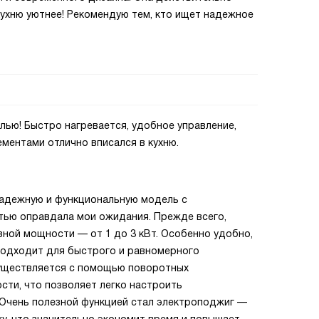
кухню уютнее! Рекомендую тем, кто ищет надежное
лью! Быстро нагревается, удобное управление,
ментами отлично вписался в кухню.
надежную и функциональную модель с
тью оправдала мои ожидания. Прежде всего,
ной мощности — от 1 до 3 кВт. Особенно удобно,
подходит для быстрого и равномерного
существляется с помощью поворотных
ти, что позволяет легко настроить
 Очень полезной функцией стал электроподжиг —