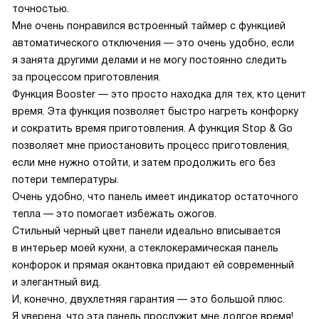
точностью.
Мне очень понравился встроенный таймер с функцией
автоматического отключения — это очень удобно, если
я занята другими делами и не могу постоянно следить
за процессом приготовления.
Функция Booster — это просто находка для тех, кто ценит
время. Эта функция позволяет быстро нагреть конфорку
и сократить время приготовления. А функция Stop & Go
позволяет мне приостановить процесс приготовления,
если мне нужно отойти, и затем продолжить его без
потери температуры.
Очень удобно, что панель имеет индикатор остаточного
тепла — это помогает избежать ожогов.
Стильный черный цвет панели идеально вписывается
в интерьер моей кухни, а стеклокерамическая панель
конфорок и прямая окантовка придают ей современный
и элегантный вид.
И, конечно, двухлетняя гарантия — это большой плюс.
Я уверена, что эта панель прослужит мне долгое время!