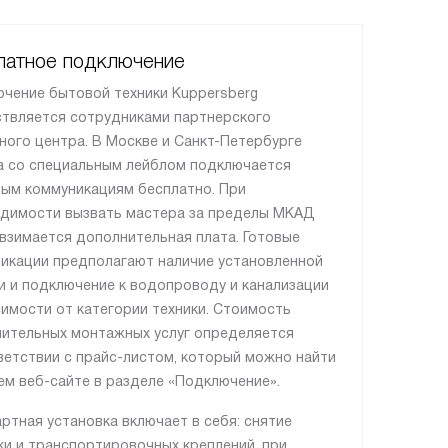
латное подключение
чение бытовой техники Kuppersberg
твляется сотрудниками партнерского
ного центра. В Москве и Санкт-Петербурге
а со специальным лейблом подключается
вым коммуникациям бесплатно. При
димости вызвать мастера за пределы МКАД
 взимается дополнительная плата. Готовые
икации предполагают наличие установленной
и и подключение к водопроводу и канализации
симости от категории техники. Стоимость
ительных монтажных услуг определяется
ветствии с прайс-листом, который можно найти
ем веб-сайте в разделе «Подключение».
ртная установка включает в себя: снятие
ки и транспортировочных креплений, при