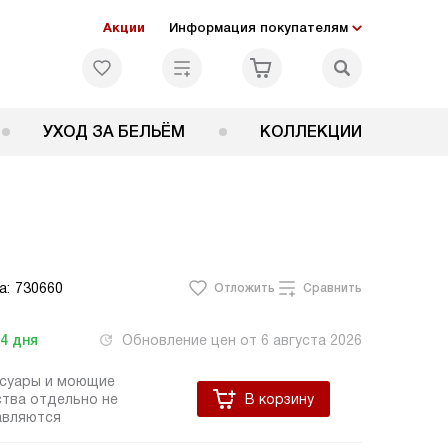
Акции
Информация покупателям
УХОД ЗА БЕЛЬЁМ
КОЛЛЕКЦИИ
а:
730660
Отложить
Сравнить
-4
дня
Обновление цен от
6 августа 2026
ссуары и моющие
тва отдельно не
В корзину
авляются