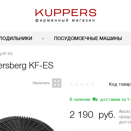
ЛОДИЛЬНИКИ
ПОСУДОМОЕЧНЫЕ МАШИНЫ
g KF-ES
rsberg KF-ES
Код товар
В наличии
доставим за
1
Аксе
2 190
руб.
средс
дост