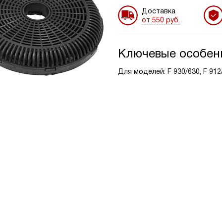
Доставка
от 550 руб.
Ключевые особен
Для моделей: F 930/630, F 912/