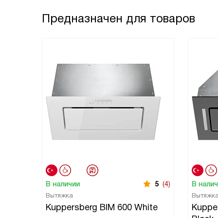
Предназначен для товаров
В наличии
5
(4)
В нали
Вытяжка
Вытяжк
Kuppersberg BIM 600 White
Kuppe