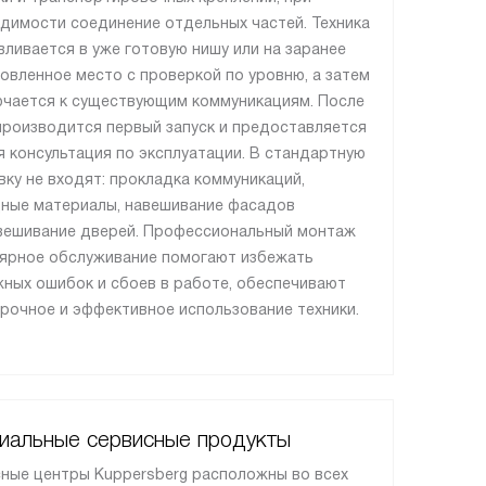
димости соединение отдельных частей. Техника
вливается в уже готовую нишу или на заранее
овленное место с проверкой по уровню, а затем
чается к существующим коммуникациям. После
производится первый запуск и предоставляется
я консультация по эксплуатации. В стандартную
вку не входят: прокладка коммуникаций,
ные материалы, навешивание фасадов
вешивание дверей. Профессиональный монтаж
лярное обслуживание помогают избежать
ных ошибок и сбоев в работе, обеспечивают
рочное и эффективное использование техники.
иальные сервисные продукты
ные центры Kuppersberg расположны во всех