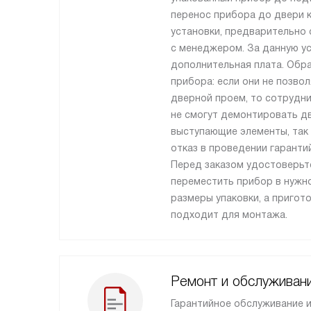
перенос прибора до двери 
установки, предварительно 
с менеджером. За данную ус
дополнительная плата. Обр
прибора: если они не позво
дверной проем, то сотрудн
не смогут демонтировать дв
выступающие элементы, так 
отказ в проведении гаранти
Перед заказом удостоверьт
переместить прибор в нужно
размеры упаковки, а пригот
подходит для монтажа.
Ремонт и обслуживан
Гарантийное обслуживание 