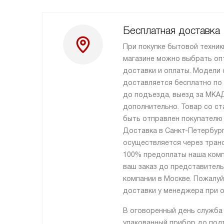
Бесплатная доставка
При покупке бытовой техник
магазине можно выбрать оп
доставки и оплаты. Модели
доставляется бесплатно по
до подъезда, выезд за МКА
дополнительно. Товар со ст
быть отправлен покупателю 
Доставка в Санкт-Петербург
осуществляется через тран
100% предоплаты наша комп
ваш заказ до представител
компании в Москве. Пожалуй
доставки у менеджера при о
В оговоренный день служба
упакованный прибор до подъ