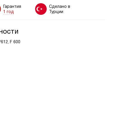
Гарантия
Сделано в
1 год
Турции
ности
612, F 600