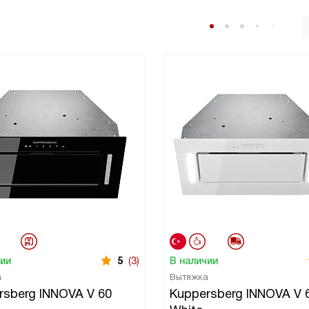
чии
5
(3)
В наличии
а
Вытяжка
rsberg INNOVA V 60
Kuppersberg INNOVA V 