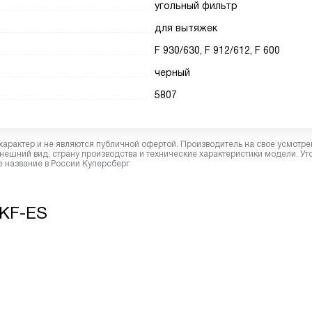
угольный фильтр
для вытяжек
F 930/630, F 912/612, F 600
черный
5807
характер и не являются публичной офертой. Производитель на свое усмотре
ешний вид, страну производства и технические характеристики модели. Ут
 название в России Куперсберг
 KF-ES