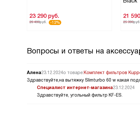
Black
23 290
руб.
21 59
26 490
руб.
25 390
руб
-12%
Вопросы и ответы на аксессуа
Алена
23.12.2024
о товаре:
Комплект фильтров Kupp
Здравствуйте,на вытяжку Slimturbo 60 w какая по
Специалист интернет-магазина
23.12.2024
Здравствуйте, угольный фильтр KF-ES.