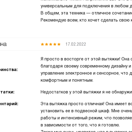
универсальным для подключения в любом 
В общем, эта техника — отличное сочетание
Рекомендую всем, кто хочет сделать свою к
яна
17.02.2022
Я просто в восторге от этой вытяжки! Она 
благодаря своему современному дизайну и 
инства:
управление электронное и сенсорное, что 
комфортным и понятным.
татки:
Недостатков у этой вытяжки я не обнаружи
нтарий:
Эта вытяжка просто отличная! Она имеет в
установить ее в подвесной шкаф. Мне очен
работы и интенсивный режим, что позволя
в зависимости от того, что я готовлю.