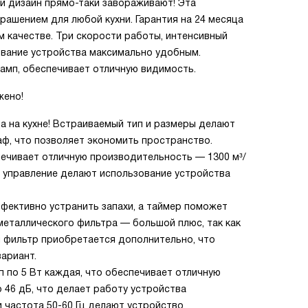
й дизайн прямо-таки завораживают! Эта
рашением для любой кухни. Гарантия на 24 месяца
м качестве. Три скорости работы, интенсивный
ование устройства максимально удобным.
ламп, обеспечивает отличную видимость.
жено!
а на кухне! Встраиваемый тип и размеры делают
ф, что позволяет экономить пространство.
печивает отличную производительность — 1300 м³/
е управление делают использование устройства
фективно устранить запахи, а таймер поможет
металлического фильтра — большой плюс, так как
ый фильтр приобретается дополнительно, что
ариант.
п по 5 Вт каждая, что обеспечивает отличную
 46 дБ, что делает работу устройства
и частота 50-60 Гц делают устройство