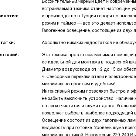
Восхитительный черный цвет и современны
встраиваемая техника станет настоящим ук
инства:
и производство в Турции говорят о высоко
режим и таймер — все это делает использ
Галогенное освещение, состоящее из двух 
татки:
Абсолютно никаких недостатков не обнару
нтарий:
Эта техника просто незаменимая помощниц
ее идеальной для монтажа в подвесной шка
Диаметр воздуховода от 12 до 15 см обес
ч. Сенсорные переключатели и электронно
максимально простым и удобным!
Интенсивный режим позволяет быстро и эф
не забыть выключить устройство. Наличие 
он легко чистится и служит долго. Угольн
позволяет выбрать наиболее подходящий в
Освещение состоит из двух галогенных лам
видимость при готовке. Уровень шума всего
максимально тихой. Напряжение 220-240 В 