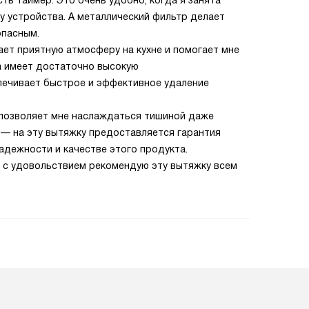
сть таймер. Это очень удобно, когда я занята
у устройства. А металлический фильтр делает
опасным.
ает приятную атмосферу на кухне и помогает мне
на имеет достаточно высокую
спечивает быстрое и эффективное удаление
о позволяет мне наслаждаться тишиной даже
 — на эту вытяжку предоставляется гарантия
надежности и качестве этого продукта.
и с удовольствием рекомендую эту вытяжку всем