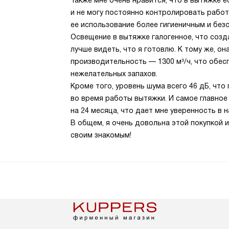
Также мне очень нравится, что в вытяжке е
и не могу постоянно контролировать работ
ее использование более гигиеничным и без
Освещение в вытяжке галогенное, что созд
лучше видеть, что я готовлю. К тому же, о
производительность — 1300 м³/ч, что обе
нежелательных запахов.
Кроме того, уровень шума всего 46 дБ, чт
во время работы вытяжки. И самое главное
на 24 месяца, что дает мне уверенность в 
В общем, я очень довольна этой покупкой 
своим знакомым!