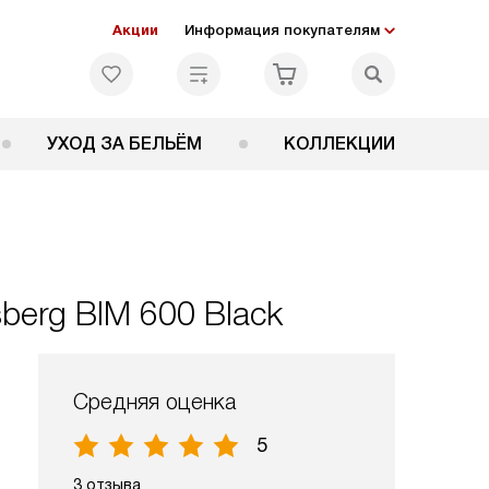
Акции
Информация покупателям
УХОД ЗА БЕЛЬЁМ
КОЛЛЕКЦИИ
berg BIM 600 Black
Средняя оценка
5
3 отзыва