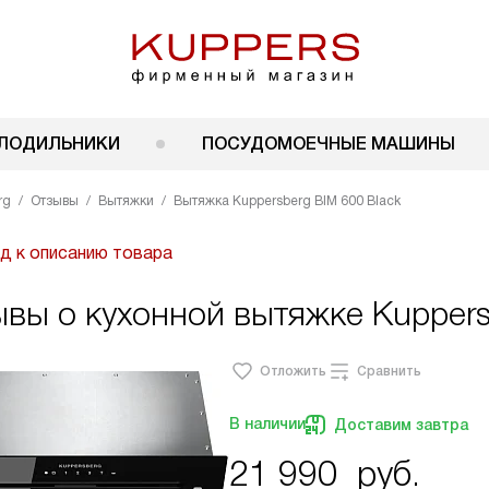
ЛОДИЛЬНИКИ
ПОСУДОМОЕЧНЫЕ МАШИНЫ
rg
Отзывы
Вытяжки
Вытяжка Kuppersberg BIM 600 Black
д к описанию товара
вы о кухонной вытяжке Kuppers
Отложить
Сравнить
В наличии
Доставим завтра
21 990
руб.