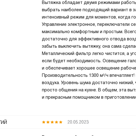
Вытяжка обладает двумя режимами работы:
выбрать наиболее подходящий вариант в за
интенсивный режим для моментов, когда го
Управление электронное, переключатели с
максимально комфортным и простым. Всего
достаточно для эффективного отвода возду
забыть выключить вытяжку, она сама сдела
Металлический фильтр легко чистится, а у
если будет необходимость. Освещение гало
и обеспечивает хорошее освещение рабоче
Производительность 1300 м³/ч впечатляет!
воздуха. Уровень шума достаточно низкий,
просто общения на кухне. В общем, эта вы
и прекрасным помощником в приготовлении
гий
20.05.2023