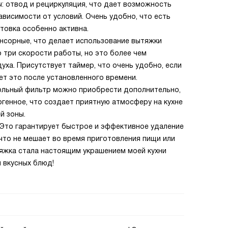
 отвод и рециркуляция, что дает возможность
висимости от условий. Очень удобно, что есть
товка особенно активна.
енсорные, что делает использование вытяжки
 три скорости работы, но это более чем
ха. Присутствует таймер, что очень удобно, если
ет это после установленного времени.
гольный фильтр можно приобрести дополнительно,
генное, что создает приятную атмосферу на кухне
й зоны.
 Это гарантирует быстрое и эффективное удаление
 что не мешает во время приготовления пищи или
тяжка стала настоящим украшением моей кухни
 вкусных блюд!