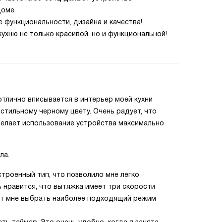
доме.
 функциональности, дизайна и качества!
ухню не только красивой, но и функциональной!
отлично вписывается в интерьер моей кухни
стильному черному цвету. Очень радует, что
делает использование устройства максимально
ла.
строенный тип, что позволило мне легко
ь нравится, что вытяжка имеет три скорости
ет мне выбрать наиболее подходящий режим