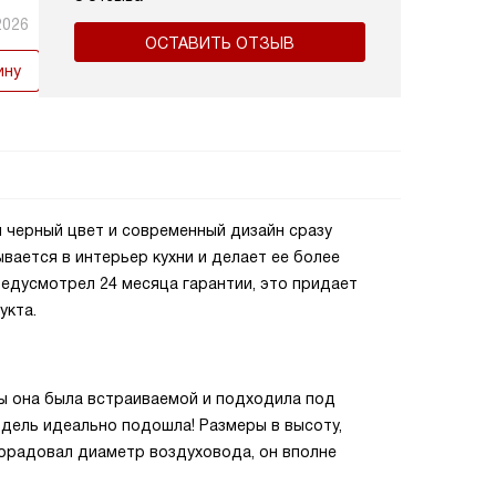
2026
ОСТАВИТЬ ОТЗЫВ
ину
 черный цвет и современный дизайн сразу
вается в интерьер кухни и делает ее более
редусмотрел 24 месяца гарантии, это придает
укта.
ы она была встраиваемой и подходила под
дель идеально подошла! Размеры в высоту,
порадовал диаметр воздуховода, он вполне