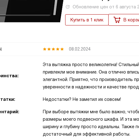
Обновление цен от
6 августа 
Купить в 1 клик
В корз
н
08.02.2024
Эта вытяжка просто великолепна! Стильный
привлекли мое внимание. Она отлично вписы
инства:
элегантной. Приятно, что производитель п
уверенности в надежности и качестве прод
татки:
Недостатки? Не заметил их совсем!
нтарий:
При выборе вытяжки мне было важно, чтоб
размеры моего подвесного шкафа. И эта мо
ширину и глубину просто идеальны. Также 
достаточный для эффективной работы.