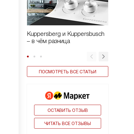
Kuppersberg и Kuppersbusch
Виды в
– в чём разница
ПОСМОТРЕТЬ ВСЕ СТАТЬИ
ОСТАВИТЬ ОТЗЫВ
ЧИТАТЬ ВСЕ ОТЗЫВЫ