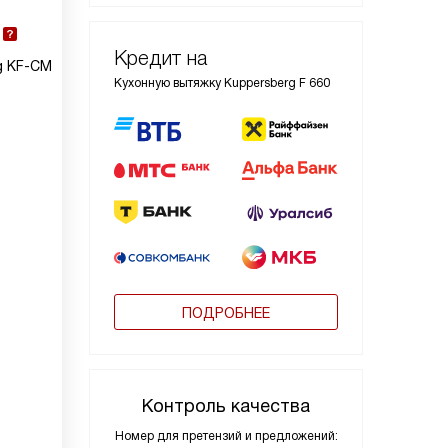
Кредит на
g KF-CM
Кухонную вытяжку Kuppersberg F 660
ПОДРОБНЕЕ
Контроль качества
Номер для претензий и предложений: