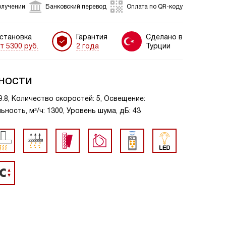
олучении
Банковский перевод
Оплата по QR-коду
становка
Гарантия
Сделано в
т 5300 руб.
2 года
Турции
ности
9.8, Количество скоростей: 5, Освещение:
ость, м³/ч: 1300, Уровень шума, дБ: 43