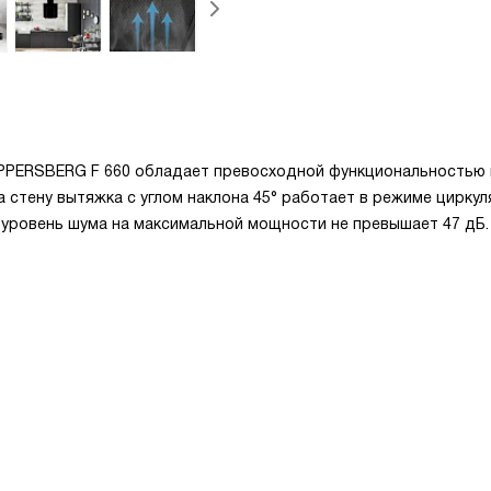
UPPERSBERG F 660 обладает превосходной функциональностью 
стену вытяжка с углом наклона 45° работает в режиме циркул
ч уровень шума на максимальной мощности не превышает 47 дБ