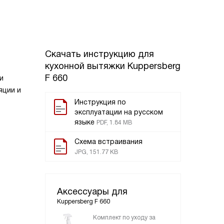
Скачать инструкцию для
кухонной вытяжки
Kuppersberg
F 660
и
яции и
.
Инструкция по
эксплуатации на русском
языке
PDF, 1.84 MB
Схема встраивания
JPG, 151.77 KB
Аксессуары для
Kuppersberg F 660
Комплект по уходу за
Ком