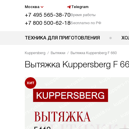
Москва
Telegram
+7 495 565-38-70
Время работы
+7 800 500-62-18
Бесплатно по РФ
ТЕХНИКА ДЛЯ ПРИГОТОВЛЕНИЯ
ХО
Kuppersberg
Вытяжки
Вытяжка Kuppersberg F 660
Вытяжка
Kuppersberg F 6