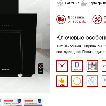
Наличные
Карта при п
Доставка
У
от 800 руб.
о
Ключевые особен
Тип: наклонная, Ширина, см: 5
светодиодное, Производительн