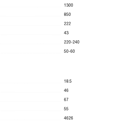
1300
850
222
43
220-240
50-60
18.5
46
67
55
4626