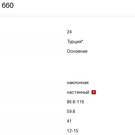
 660
24
Турция*
Основная
наклонная
настенный
86.8-116
59.8
41
12-15