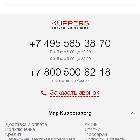
+7 495 565-38-70
Пн-Пт:
с 8:00 до 22:00
Сб-Вс:
с 9:00 до 22:00
+7 800 500-62-18
Бесплатно по России
Заказать звонок
Мир Kuppersberg
Доставка и оплата
Акции
Подключение
Cтатьи
Кредит
Глоссарий
Сервисные центры Kuppersberg
Вопросы и ответы