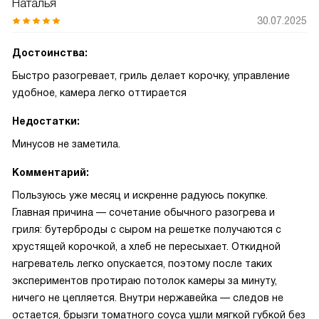
Наталья
30.07.2025
Достоинства:
Быстро разогревает, гриль делает корочку, управление
удобное, камера легко оттирается
Недостатки:
Минусов не заметила.
Комментарий:
Пользуюсь уже месяц и искренне радуюсь покупке.
Главная причина — сочетание обычного разогрева и
гриля: бутерброды с сыром на решетке получаются с
хрустящей корочкой, а хлеб не пересыхает. Откидной
нагреватель легко опускается, поэтому после таких
экспериментов протираю потолок камеры за минуту,
ничего не цепляется. Внутри нержавейка — следов не
остается, брызги томатного соуса ушли мягкой губкой без