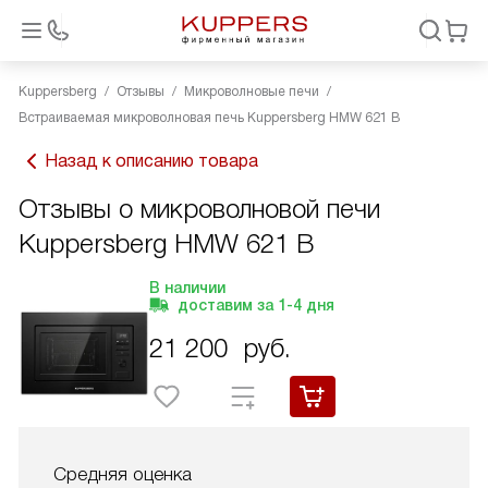
Kuppersberg
Отзывы
Микроволновые печи
Встраиваемая микроволновая печь Kuppersberg HMW 621 B
Назад к описанию товара
Отзывы о микроволновой печи
Kuppersberg HMW 621 B
В наличии
доставим за
1-4
дня
21 200
руб.
Средняя оценка