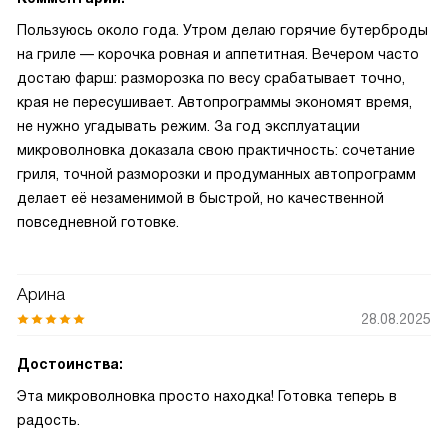
Пользуюсь около года. Утром делаю горячие бутерброды
на гриле — корочка ровная и аппетитная. Вечером часто
достаю фарш: разморозка по весу срабатывает точно,
края не пересушивает. Автопрограммы экономят время,
не нужно угадывать режим. За год эксплуатации
микроволновка доказала свою практичность: сочетание
гриля, точной разморозки и продуманных автопрограмм
делает её незаменимой в быстрой, но качественной
повседневной готовке.
Арина
28.08.2025
Достоинства:
Эта микроволновка просто находка! Готовка теперь в
радость.