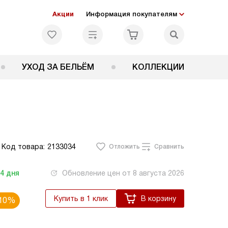
Акции
Информация покупателям
УХОД ЗА БЕЛЬЁМ
КОЛЛЕКЦИИ
Код товара:
2133034
Отложить
Сравнить
-4
дня
Обновление цен от
8 августа 2026
Купить в 1 клик
В корзину
10%