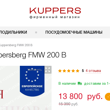
ЛОДИЛЬНИКИ
ПОСУДОМОЕЧНЫЕ МАШИНЫ
Kuppersberg FMW 200 B
persberg FMW 200 B
5
4 отзыва
В наличии
доставим за
1
13 800
руб.
-
15 390
руб.