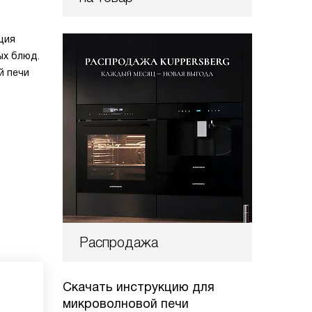
ция
ых блюд.
й печи
Распродажа
Скачать инструкцию для
микроволновой печи