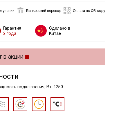
олучении
Банковский перевод
Оплата по QR-коду
Гарантия
Сделано в
2 года
Китае
т в акции
ности
Мощность подключения, Вт: 1250