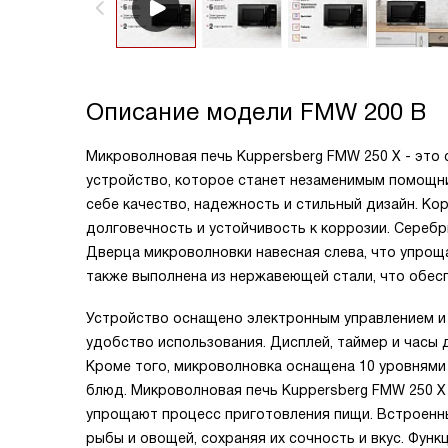
Описание модели
FMW 200 B
Микроволновая печь Kuppersberg FMW 250 X - это
устройство, которое станет незаменимым помощник
себе качество, надежность и стильный дизайн. Ко
долговечность и устойчивость к коррозии. Сереб
Дверца микроволновки навесная слева, что упрощ
также выполнена из нержавеющей стали, что обесп
Устройство оснащено электронным управлением и
удобство использования. Дисплей, таймер и часы
Кроме того, микроволновка оснащена 10 уровнями
блюд. Микроволновая печь Kuppersberg FMW 250 X
упрощают процесс приготовления пищи. Встроенны
рыбы и овощей, сохраняя их сочность и вкус. Фун