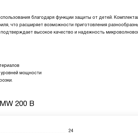
спользования благодаря функции защиты от детей. Комплекта
гриля, что расширяет возможности приготовления разнообразн
то подтверждает высокое качество и надежность микроволново
териалов
 уровней мощности
розки.
FMW 200 B
24