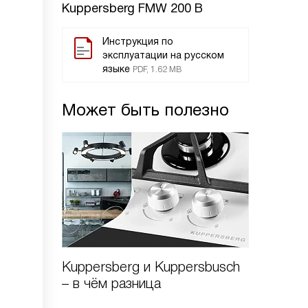
Kuppersberg FMW 200 B
Инструкция по
эксплуатации на русском
языке
PDF, 1.62 MB
Может быть полезно
Kuppersberg и Kuppersbusch
Вредна
– в чём разница
печь Ku