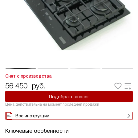
Снят с производства
56 450
руб.
Подобрать аналог
Цена действительна на момент последней продажи
Все инструкции
Ключевые особенности