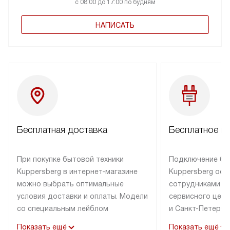
с 08:00 до 17:00 по будням
НАПИСАТЬ
Бесплатная доставка
Бесплатное п
При покупке бытовой техники
Подключение бы
Kuppersberg в интернет-магазине
Kuppersberg осу
можно выбрать оптимальные
сотрудниками п
условия доставки и оплаты. Модели
сервисного цент
со специальным лейблом
и Санкт-Петербу
доставляется бесплатно по Москве
со специальным
Показать ещё
Показать ещё