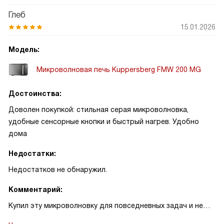
Глеб
15.01.2026
Модель:
Микроволновая печь Kuppersberg FMW 200 MG
Достоинства:
Доволен покупкой: стильная серая микроволновка,
удобные сенсорные кнопки и быстрый нагрев. Удобно
дома
Недостатки:
Недостатков не обнаружил.
Комментарий:
Купил эту микроволновку для повседневных задач и не
пожалел. Первое, что порадовало, — современный