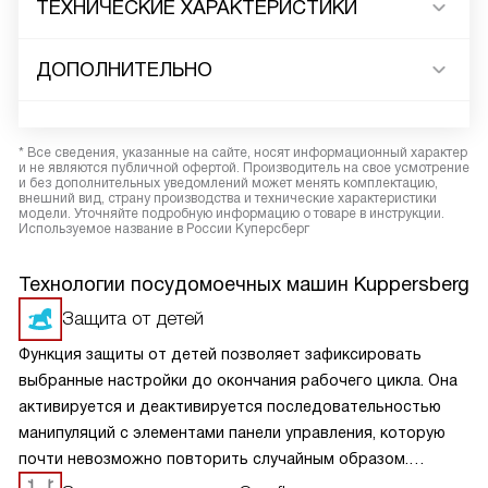
ТЕХНИЧЕСКИЕ ХАРАКТЕРИСТИКИ
ДОПОЛНИТЕЛЬНО
* Все сведения, указанные на сайте, носят информационный характер
и не являются публичной офертой. Производитель на свое усмотрение
и без дополнительных уведомлений может менять комплектацию,
внешний вид, страну производства и технические характеристики
модели. Уточняйте подробную информацию о товаре в инструкции.
Используемое название в России Куперсберг
Технологии посудомоечных машин Kuppersberg
Защита от детей
Функция защиты от детей позволяет зафиксировать
выбранные настройки до окончания рабочего цикла. Она
активируется и деактивируется последовательностью
манипуляций с элементами панели управления, которую
почти невозможно повторить случайным образом.
В некоторых моделях такая блокировка сохраняется