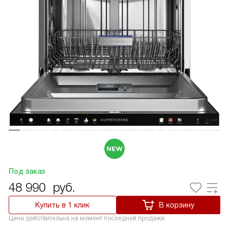
Под заказ
48 990
руб.
Купить в 1 клик
В корзину
Цена действительна на момент последней продажи