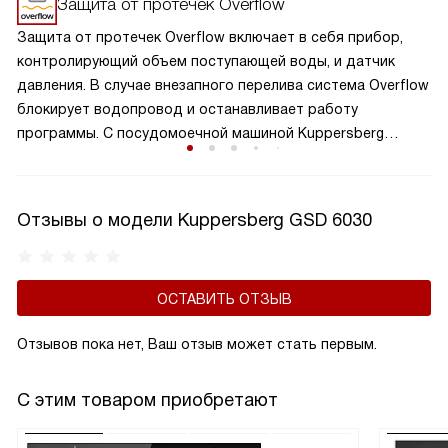
Защита от протечек Overflow
даже после полного отключения прибора
Защита от протечек Overflow включает в себя прибор,
от электроснабжения.
контролирующий объем поступающей воды, и датчик
давления. В случае внезапного перелива система Overflow
блокирует водопровод и останавливает работу
программы. С посудомоечной машиной Kuppersberg
можно не опасаться домашних наводнений.
Отзывы о модели Kuppersberg GSD 6030
ОСТАВИТЬ ОТЗЫВ
Отзывов пока нет, Ваш отзыв может стать первым.
С этим товаром приобретают