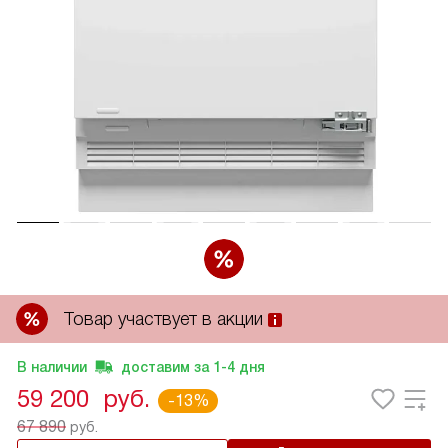
Товар участвует в акции
В наличии
доставим за
1-4
дня
59 200
руб.
-13%
67 890
руб.