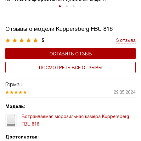
но и в символьном, и в графическом. Они устойчивы
к механическим и температурным воздействиям, яркие и
контрастные.
Отзывы о модели Kuppersberg FBU 816
5
3 отзыва
ОСТАВИТЬ ОТЗЫВ
ПОСМОТРЕТЬ ВСЕ ОТЗЫВЫ
Герман
29.05.2024
Модель:
Встраиваемая морозильная камера Kuppersberg
FBU 816
Достоинства: