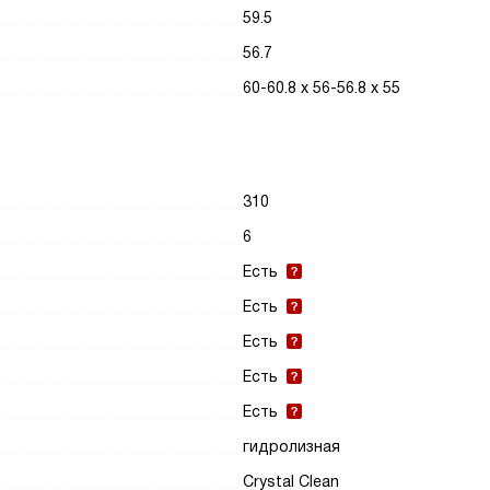
59.5
56.7
60-60.8 х 56-56.8 х 55
310
6
Есть
Есть
Есть
Есть
Есть
гидролизная
Crystal Clean