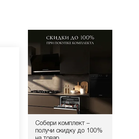
Собери комплект –
получи скидку до 100%
на товар