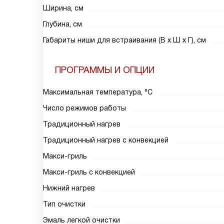
Ширина, см
Глубина, см
Габариты ниши для встраивания (В х Ш х Г), см
ПРОГРАММЫ И ОПЦИИ
Максимальная температура, °C
Число режимов работы
Традиционный нагрев
Традиционный нагрев с конвекцией
Макси-гриль
Макси-гриль с конвекцией
Нижний нагрев
Тип очистки
Эмаль легкой очистки