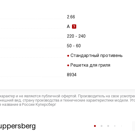
2.66
A
220 - 240
50 - 60
Стандартный противень
Решетка для гриля
8934
характер и не являются публичной офертой. Производитель на свое усмотре
ешний вид, страну производства и технические характеристики модели. Ут
 название в России Куперсберг
uppersberg