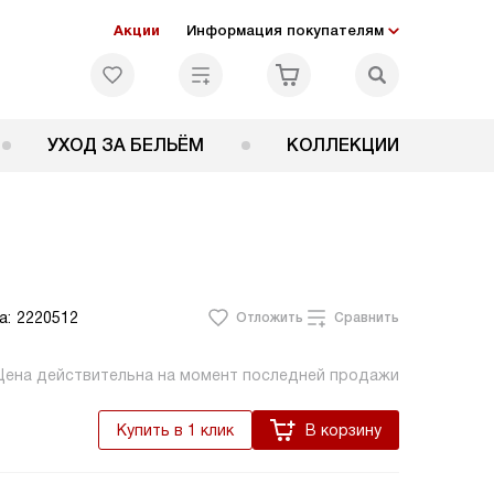
Акции
Информация покупателям
УХОД ЗА БЕЛЬЁМ
КОЛЛЕКЦИИ
а:
2220512
Отложить
Сравнить
Цена действительна на момент последней продажи
Купить в 1 клик
В корзину