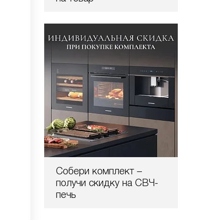
Собери комплект –
получи скидку на СВЧ-
печь