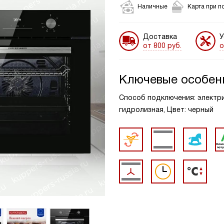
Наличные
Карта при п
Доставка
У
от 800 руб.
о
Ключевые особен
Способ подключения: электрич
гидролизная, Цвет: черный