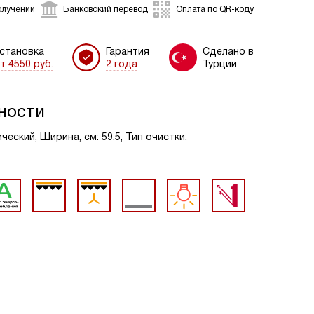
олучении
Банковский перевод
Оплата по QR-коду
становка
Гарантия
Сделано в
т 4550 руб.
2 года
Турции
ности
еский, Ширина, см: 59.5, Тип очистки: