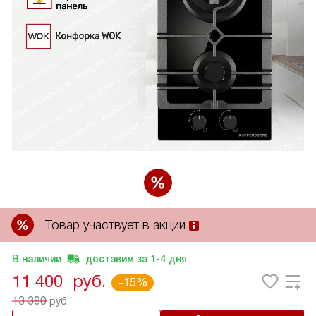
Товар участвует в акции
В наличии
доставим за
1-4
дня
11 400
руб.
-15%
13 390
руб.