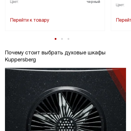
Цвет:
черный
Цвет:
Перейти к товару
Перейт
Почему стоит выбрать духовые шкафы
Kuppersberg