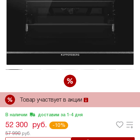
Товар участвует в акции
В наличии
доставим за
1-4
дня
52 300
руб.
-10%
57 990
руб.