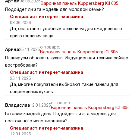
Артем
08.06.2026
Варочная панель Kuppersberg ICI 605
Подойдет ли эта модель для молодой семьи?
Специалист интернет-магазина
08.06.2026
Да, она станет удобным решением для ежедневного
приготовления пищи.
о товаре:
Арина
25.11.2025
Варочная панель Kuppersberg ICI 605
Планируем обновить кухню. Индукционная техника сейчас
востребована?
Специалист интернет-магазина
25.11.2025
Да, многие покупатели выбирают такие панели для
современных кухонь.
о товаре:
Владислав
12.01.2025
Варочная панель Kuppersberg ICI 605
Готовим каждый день. Подойдет ли эта модель для
постоянного использования?
Специалист интернет-магазина
12.01.2025