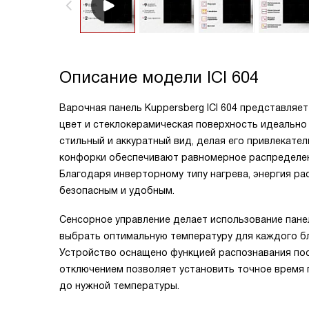
Описание модели
ICI 604
Варочная панель Kuppersberg ICI 604 представляе
цвет и стеклокерамическая поверхность идеально
стильный и аккуратный вид, делая его привлекат
конфорки обеспечивают равномерное распределени
Благодаря инверторному типу нагрева, энергия ра
безопасным и удобным.
Сенсорное управление делает использование пане
выбрать оптимальную температуру для каждого бл
Устройство оснащено функцией распознавания пос
отключением позволяет установить точное время 
до нужной температуры.