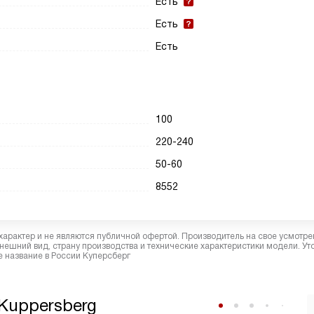
Есть
Есть
Есть
100
220-240
50-60
8552
характер и не являются публичной офертой. Производитель на свое усмотре
ешний вид, страну производства и технические характеристики модели. Ут
 название в России Куперсберг
Kuppersberg