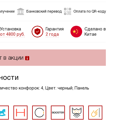
олучении
Банковский перевод
Оплата по QR-коду
Установка
Гарантия
Сделано в
от 4800 руб.
2 года
Китае
т в акции
ности
ичество конфорок: 4, Цвет: черный, Панель