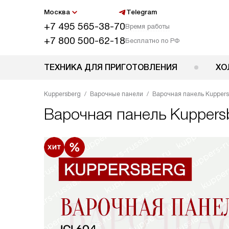
Москва
Telegram
+7 495 565-38-70
Время работы
+7 800 500-62-18
Бесплатно по РФ
ТЕХНИКА ДЛЯ ПРИГОТОВЛЕНИЯ
ХО
Kuppersberg
Варочные панели
Варочная панель Kuppersb
Варочная панель
Kuppersb