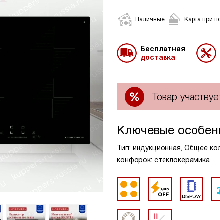
Наличные
Карта при п
Бесплатная
доставка
Товар участвуе
Ключевые особен
Тип: индукционная, Общее кол
конфорок: стеклокерамика