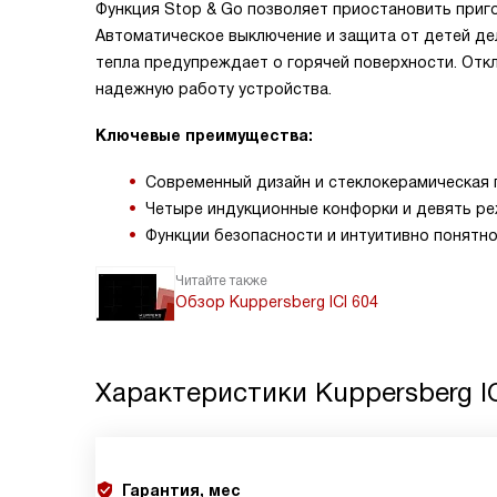
Функция Stop & Go позволяет приостановить приго
Автоматическое выключение и защита от детей де
тепла предупреждает о горячей поверхности. Отк
надежную работу устройства.
Ключевые преимущества:
Современный дизайн и стеклокерамическая 
Четыре индукционные конфорки и девять р
Функции безопасности и интуитивно понятн
Читайте также
Обзор Kuppersberg ICI 604
Характеристики
Kuppersberg I
Гарантия, мес