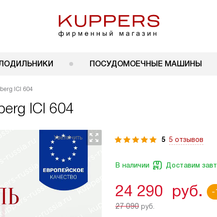
ЛОДИЛЬНИКИ
ПОСУДОМОЕЧНЫЕ МАШИНЫ
erg ICI 604
erg ICI 604
5
5 отзывов
В наличии
Доставим зав
24 290
руб.
-
27 090
руб.