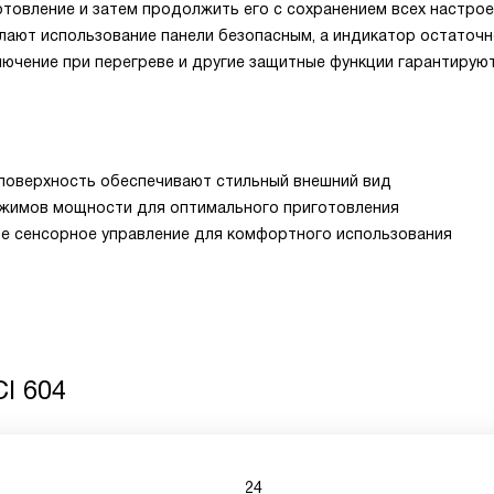
товление и затем продолжить его с сохранением всех настрое
лают использование панели безопасным, а индикатор остаточн
лючение при перегреве и другие защитные функции гарантирую
поверхность обеспечивают стильный внешний вид
ежимов мощности для оптимального приготовления
ое сенсорное управление для комфортного использования
CI 604
24