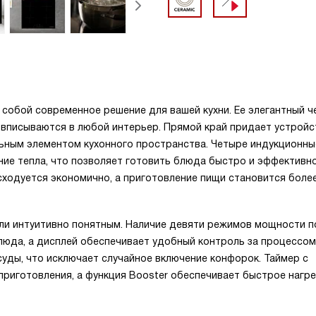
т собой современное решение для вашей кухни. Ее элегантный 
 вписываются в любой интерьер. Прямой край придает устройс
ельным элементом кухонного пространства. Четыре индукционны
е тепла, что позволяет готовить блюда быстро и эффективно
сходуется экономично, а приготовление пищи становится боле
ли интуитивно понятным. Наличие девяти режимов мощности п
юда, а дисплей обеспечивает удобный контроль за процессом 
уды, что исключает случайное включение конфорок. Таймер с
приготовления, а функция Booster обеспечивает быстрое нагр