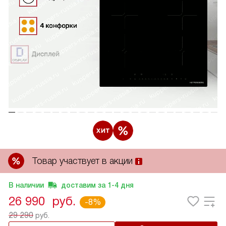
Товар участвует в акции
В наличии
доставим за
1-4
дня
26 990
руб.
-8%
29 290
руб.