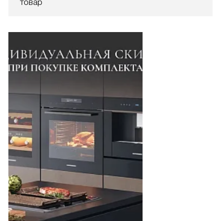
товар