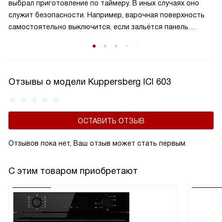
выбрал приготовление по таймеру. В иных случаях оно
равномерное распределение тепла и удобное
служит безопасности. Например, варочная поверхность
расположение посуды, что делает её идеальной для
самостоятельно выключится, если зальётся панель
семейного использования.
управления. Также это случится, если нагрев происходит
длительное время (пользователь забыл выключить плиту).
Отзывы о модели Kuppersberg ICI 603
ОСТАВИТЬ ОТЗЫВ
Отзывов пока нет, Ваш отзыв может стать первым.
С этим товаром приобретают