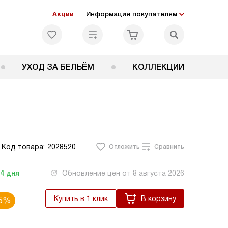
Акции
Информация покупателям
УХОД ЗА БЕЛЬЁМ
КОЛЛЕКЦИИ
Код товара:
2028520
Отложить
Сравнить
-4
дня
Обновление цен от
8 августа 2026
Купить в 1 клик
В корзину
5%