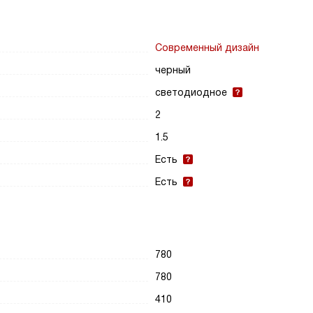
Современный дизайн
черный
светодиодное
2
1.5
Есть
Есть
780
780
410