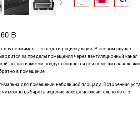
60 B
 двух режимах — отвода и рециркуляции. В первом случае
выводится за пределы помещения через вентиляционный канал.
ажей, пылью и жиром воздух очищается при помощи сначала жи
братно в помещение.
птимальна для помещений небольшой площади. Встроенная уст
тому можно выбирать изделие исходя исключительно из его