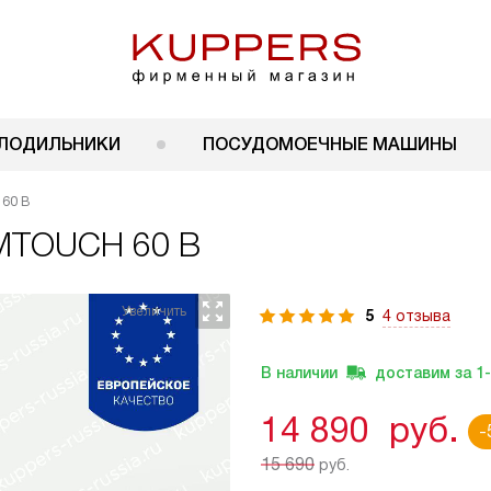
ЛОДИЛЬНИКИ
ПОСУДОМОЕЧНЫЕ МАШИНЫ
60 B
IMTOUCH 60 B
5
4 отзыва
В наличии
доставим за
1
14 890
руб.
-
15 690
руб.