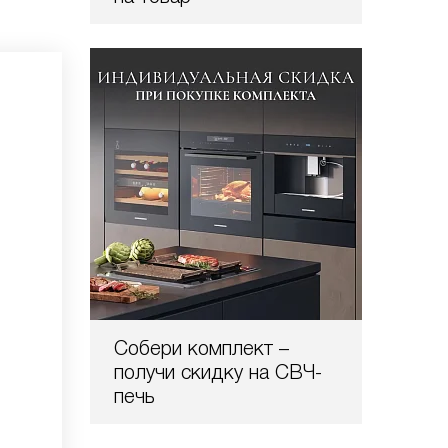
Собери комплект –
получи скидку на СВЧ-
печь