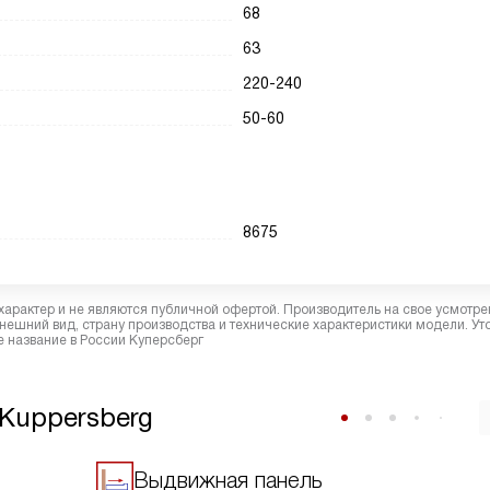
68
63
220-240
50-60
8675
характер и не являются публичной офертой. Производитель на свое усмотре
ешний вид, страну производства и технические характеристики модели. Ут
 название в России Куперсберг
Kuppersberg
Выдвижная панель