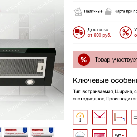
Наличные
Карта при п
Доставка
У
от 800 руб.
о
Товар участвуе
Ключевые особен
Тип: встраиваемая, Ширина, с
светодиодное, Производительн