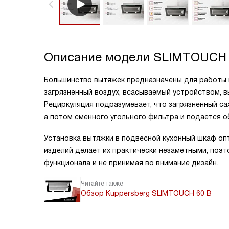
Описание модели
SLIMTOUCH 
Большинство вытяжек предназначены для работы в
загрязненный воздух, всасываемый устройством, 
Рециркуляция подразумевает, что загрязненный с
а потом сменного угольного фильтра и подается о
Установка вытяжки в подвесной кухонный шкаф о
изделий делает их практически незаметными, поэ
функционала и не принимая во внимание дизайн.
Читайте также
Обзор Kuppersberg SLIMTOUCH 60 B