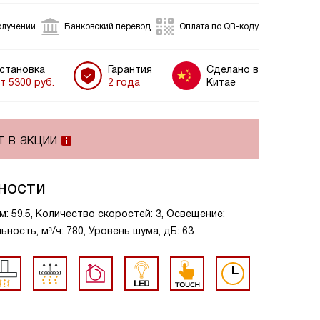
олучении
Банковский перевод
Оплата по QR-коду
становка
Гарантия
Сделано в
т 5300 руб.
2 года
Китае
т в акции
ности
м: 59.5, Количество скоростей: 3, Освещение:
ость, м³/ч: 780, Уровень шума, дБ: 63