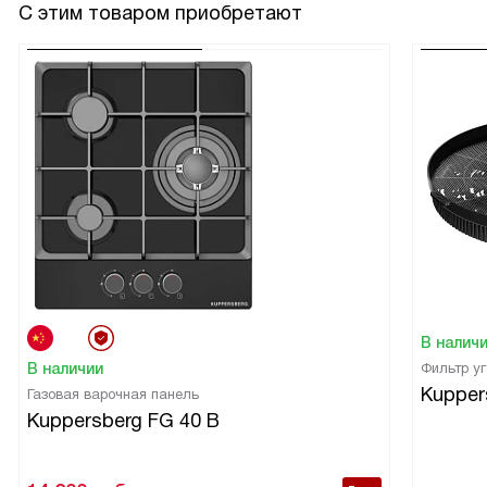
С этим товаром приобретают
В налич
В наличии
Фильтр у
Kupper
Газовая варочная панель
Kuppersberg FG 40 B