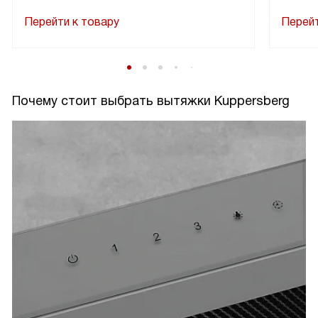
Перейти к товару
Перейт
Почему стоит выбрать вытяжки Kuppersberg