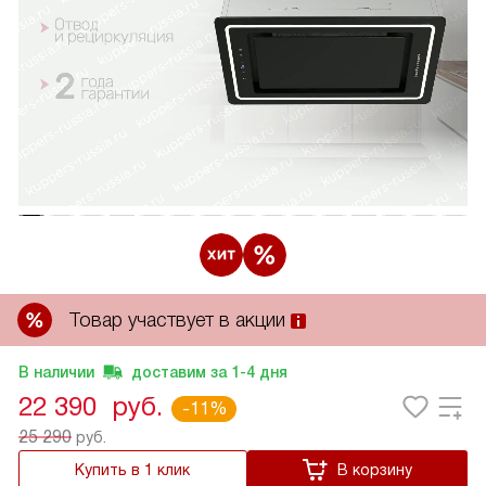
Товар участвует в акции
В наличии
доставим за
1-4
дня
22 390
руб.
-11%
25 290
руб.
Купить в 1 клик
В корзину