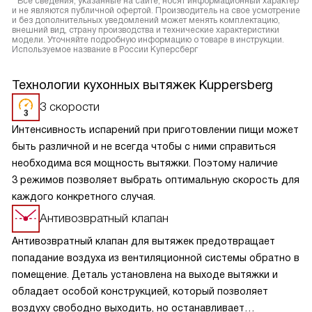
* Все сведения, указанные на сайте, носят информационный характер
и не являются публичной офертой. Производитель на свое усмотрение
и без дополнительных уведомлений может менять комплектацию,
внешний вид, страну производства и технические характеристики
модели. Уточняйте подробную информацию о товаре в инструкции.
Используемое название в России Куперсберг
Технологии кухонных вытяжек Kuppersberg
3 скорости
Интенсивность испарений при приготовлении пищи может
быть различной и не всегда чтобы с ними справиться
необходима вся мощность вытяжки. Поэтому наличие
3 режимов позволяет выбрать оптимальную скорость для
каждого конкретного случая.
Антивозвратный клапан
Антивозвратный клапан для вытяжек предотвращает
попадание воздуха из вентиляционной системы обратно в
помещение. Деталь установлена на выходе вытяжки и
обладает особой конструкцией, который позволяет
воздуху свободно выходить, но останавливает