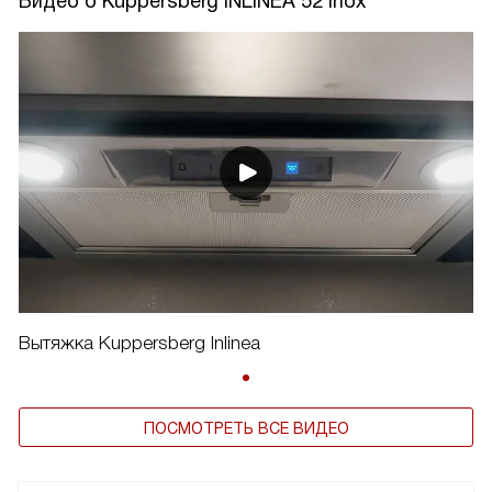
Видео о Kuppersberg INLINEA 52 Inox
Вытяжка Kuppersberg Inlinea
ПОСМОТРЕТЬ ВСЕ ВИДЕО