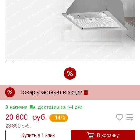
Товар участвует в акции
В наличии
доставим за
1-4
дня
20 600
руб.
-14%
23 890
руб.
Купить в 1 клик
В корзину