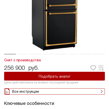
Снят с производства
256 900
руб.
Подобрать аналог
Цена действительна на момент последней продажи
Все инструкции
Ключевые особенности