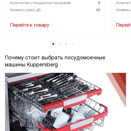
Количество стандартных программ:
8
Количес
Уровень шума, дБ:
42
Уровень 
Перейти к товару
Перейт
Почему стоит выбрать посудомоечные
машины Kuppersberg