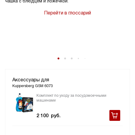
чашка с блюдцем и ложечкой.
Перейти в глоссарий
Аксессуары для
Kuppersberg GSM 6073
Комплект по уходу за посудомоечными
машинами
2 100
руб.