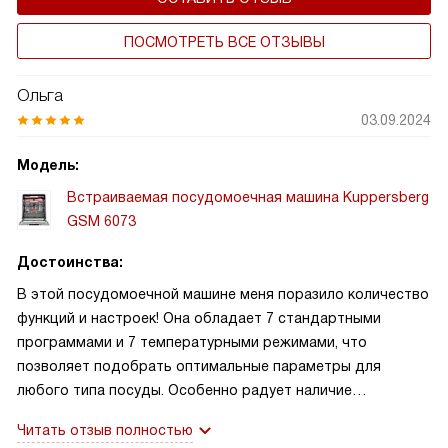
необходимость предварительной обработки посуды
вручную.
ПОСМОТРЕТЬ ВСЕ ОТЗЫВЫ
Ольга
03.09.2024
Модель:
Встраиваемая посудомоечная машина Kuppersberg
GSM 6073
Достоинства:
В этой посудомоечной машине меня поразило количество
функций и настроек! Она обладает 7 стандартными
программами и 7 температурными режимами, что
позволяет подобрать оптимальные параметры для
любого типа посуды. Особенно радует наличие
экологического режима, который помогает сэкономить
Читать отзыв полностью
воду и электроэнергию. Кроме того, мне очень нравится,