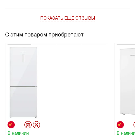
что машина имеет функцию отсрочки запуска и режим
половинной загрузки. Это очень удобно, когда посуды
ПОКАЗАТЬ ЕЩЁ ОТЗЫВЫ
немного, но хочется, чтобы она была чистой.
С этим товаром приобретают
В наличии
В налич