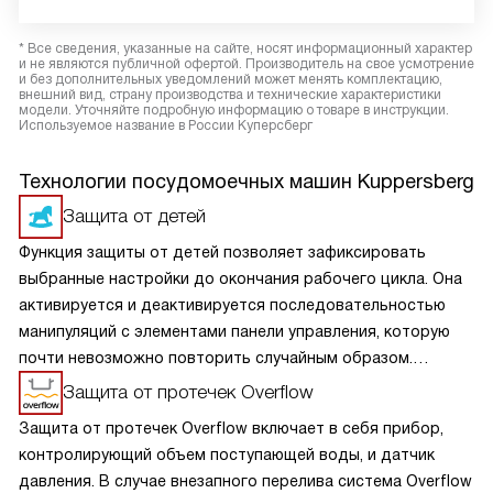
* Все сведения, указанные на сайте, носят информационный характер
и не являются публичной офертой. Производитель на свое усмотрение
и без дополнительных уведомлений может менять комплектацию,
внешний вид, страну производства и технические характеристики
модели. Уточняйте подробную информацию о товаре в инструкции.
Используемое название в России Куперсберг
Технологии посудомоечных машин Kuppersberg
Защита от детей
Функция защиты от детей позволяет зафиксировать
выбранные настройки до окончания рабочего цикла. Она
активируется и деактивируется последовательностью
манипуляций с элементами панели управления, которую
почти невозможно повторить случайным образом.
В некоторых моделях такая блокировка сохраняется
Защита от протечек Overflow
даже после полного отключения прибора
Защита от протечек Overflow включает в себя прибор,
от электроснабжения.
контролирующий объем поступающей воды, и датчик
давления. В случае внезапного перелива система Overflow