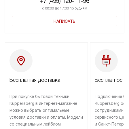
+7 (495) 120-11-96
с 08:00 до 17:00 по будням
НАПИСАТЬ
Бесплатная доставка
Бесплатное п
При покупке бытовой техники
Подключение бы
Kuppersberg в интернет-магазине
Kuppersberg осу
можно выбрать оптимальные
сотрудниками п
условия доставки и оплаты. Модели
сервисного цент
со специальным лейблом
и Санкт-Петербу