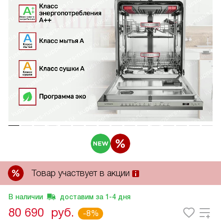
Товар участвует в акции
В наличии
доставим за
1-4
дня
80 690
руб.
-8%