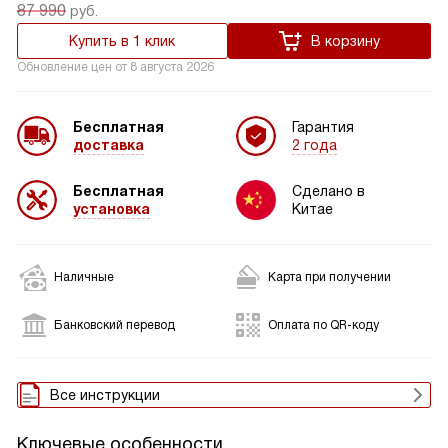
87 990
руб.
Купить в 1 клик
В корзину
Обновление цен от
8 августа 2026
Бесплатная
Гарантия
доставка
2 года
Бесплатная
Сделано в
установка
Китае
Наличные
Карта при получении
Банковский перевод
Оплата по QR-коду
Все инструкции
Ключевые особенности