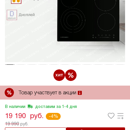
Товар участвует в акции
В наличии
доставим за
1-4
дня
19 190
руб.
-4%
19 990
руб.