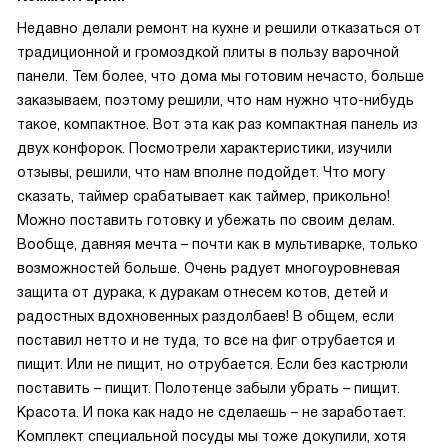
Недавно делали ремонт на кухне и решили отказаться от
традиционной и громоздкой плиты в пользу варочной
панели. Тем более, что дома мы готовим нечасто, больше
заказываем, поэтому решили, что нам нужно что-нибудь
такое, компактное. Вот эта как раз компактная панель из
двух конфорок. Посмотрели характеристики, изучили
отзывы, решили, что нам вполне подойдет. Что могу
сказать, таймер срабатывает как таймер, прикольно!
Можно поставить готовку и убежать по своим делам.
Вообще, давняя мечта – почти как в мультиварке, только
возможностей больше. Очень радует многоуровневая
защита от дурака, к дуракам отнесем котов, детей и
радостных вдохновенных раздолбаев! В общем, если
поставил нетто и не туда, то все на фиг отрубается и
пищит. Или не пищит, но отрубается. Если без кастрюли
поставить – пищит. Полотенце забыли убрать – пищит.
Красота. И пока как надо не сделаешь – не заработает.
Комплект специальной посуды мы тоже докупили, хотя