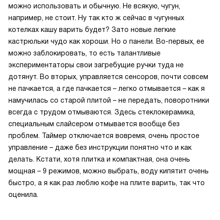
можно использовать и обычную. Не всякую, чугун,
например, не стоит. Ну так кто ж сейчас в чугунных
котелках кашу варить будет? Зато новые легкие
кастрюльки чудо как хороши. Но о панели. Во-первых, ее
можно заблокировать, то есть талантливые
экспериментаторы свои загребущие ручки туда не
дотянут. Во вторых, управляется сенсоров, почти совсем
не пачкается, а где пачкается – легко отмывается – как я
намучилась со старой плитой – не передать, поворотники
всегда с трудом отмываются. Здесь стеклокерамика,
специальным слайсером отмывается вообще без
проблем. Таймер отключается вовремя, очень простое
управление – даже без инструкции понятно что и как
делать. Кстати, хотя плитка и компактная, она очень
мощная – 9 режимов, можно выбрать, воду кипятит очень
быстро, а я как раз люблю кофе на плите варить, так что
оценила.