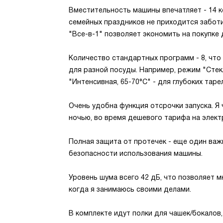
Вместительность машины впечатляет - 14 
семейных праздников не приходится забот
"Все-в-1" позволяет экономить на покупке
Количество стандартных программ - 8, чт
для разной посуды. Например, режим "Стек
"Интенсивная, 65-70°С" - для глубоких таре
Очень удобна функция отсрочки запуска. Я
ночью, во время дешевого тарифа на элект
Полная защита от протечек - еще один важ
безопасности использования машины.
Уровень шума всего 42 дБ, что позволяет 
когда я занимаюсь своими делами.
В комплекте идут полки для чашек/бокалов,