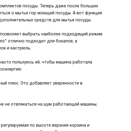
комплектов посуды. Теперь даже после больших
иться о мытье гор моющей посуды. А вот функция
 дополнительных средств для мытья посуды.
о позволяет выбрать наиболее подходящий режим
ло" отлично подходит для бокалов, а
лок и кастрюль.
 часто пользуюсь ей, чтобы машина работала
роэнергию.
ный плюс. Это добавляет уверенности в
мне не отвлекаться на шум работающей машины,
 регулируемая по высоте верхняя корзина и