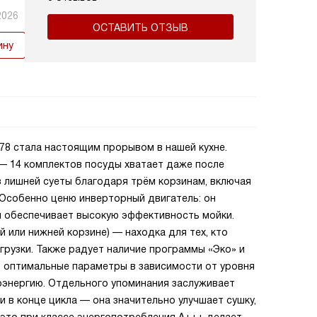
2026
ОСТАВИТЬ ОТЗЫВ
ину
78 стала настоящим прорывом в нашей кухне.
— 14 комплектов посуды хватает даже после
з лишней суеты благодаря трём корзинам, включая
Особенно ценю инверторный двигатель: он
ом обеспечивает высокую эффективность мойки.
й или нижней корзине) — находка для тех, кто
агрузки. Также радует наличие программы «Эко» и
 оптимальные параметры в зависимости от уровня
роэнергию. Отдельного упоминания заслуживает
 в конце цикла — она значительно улучшает сушку,