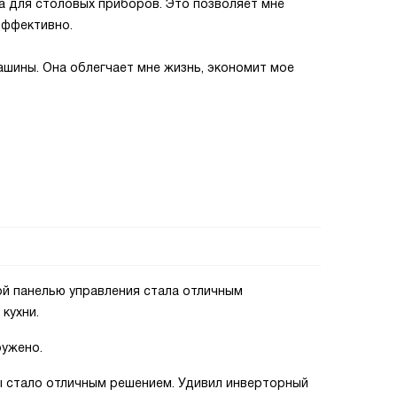
на для столовых приборов. Это позволяет мне
эффективно.
шины. Она облегчает мне жизнь, экономит мое
й панелью управления стала отличным
кухни.
ружено.
 стало отличным решением. Удивил инверторный