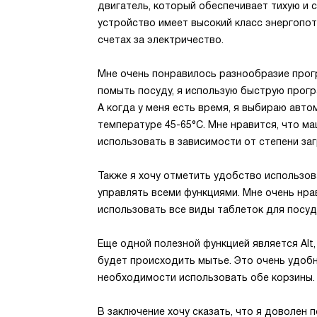
двигатель, который обеспечивает тихую и с
устройство имеет высокий класс энергопот
счетах за электричество.
Мне очень понравилось разнообразие прог
помыть посуду, я использую быструю прогр
А когда у меня есть время, я выбираю авт
температуре 45-65°С. Мне нравится, что м
использовать в зависимости от степени за
Также я хочу отметить удобство использов
управлять всеми функциями. Мне очень нра
использовать все виды таблеток для посу
Еще одной полезной функцией является Alt,
будет происходить мытье. Это очень удобно
необходимости использовать обе корзины.
В заключение хочу сказать, что я доволен