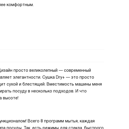
лее комфортным.
Дизайн просто великолепный — современный
авляет элегантности. Сушка Dry+ — это просто
дит сухой и блестящей. Вместимость машины меня
ирать посуду в несколько подходов. И что
а высоте!
ункционалом! Всего 8 программ мытья, каждая
па посуды. Так, есть режимы для стекла, быстрого