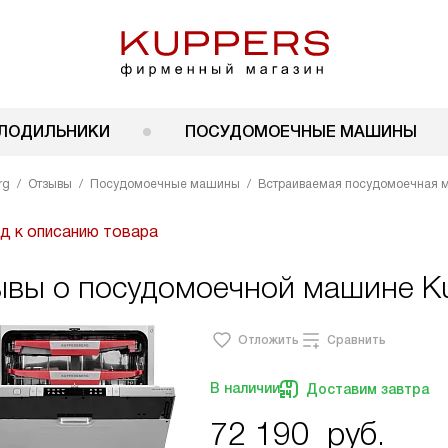
ЛОДИЛЬНИКИ
ПОСУДОМОЕЧНЫЕ МАШИНЫ
rg
Отзывы
Посудомоечные машины
Встраиваемая посудомоечная м
д к описанию товара
ывы о посудомоечной машине Ku
Отложить
Сравнить
В наличии
Доставим завтра
72 190
руб.