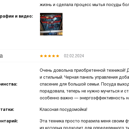
жизнь и сделала процесс мытья посуды бо
рафии и видео:
а
02.02.2024
Очень довольна приобретенной техникой! 
и стильный. Черная панель управления доб
инства:
спасение для большой семьи. Посуда выхо
порадовала, теперь не нужно мучиться и ст
особенно важно — энергоэффективность н
татки:
Классная посудомойка!
нтарий:
Эта техника просто поразила меня своим ф
из которых подходит для определенного ти