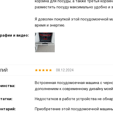
корзина для посуды, а также третья корзи
разместить посуду максимально удобно и 
Я доволен покупкой этой посудомоечной ма
время и энергию.
рафии и видео:
лий
08.12.2024
Встроенная посудомоечная машина с черно
инства:
дополнением к современному дизайну моей 
татки:
Недостатков в работе устройства не обна
нтарий:
Приобретение этой посудомоечной машины