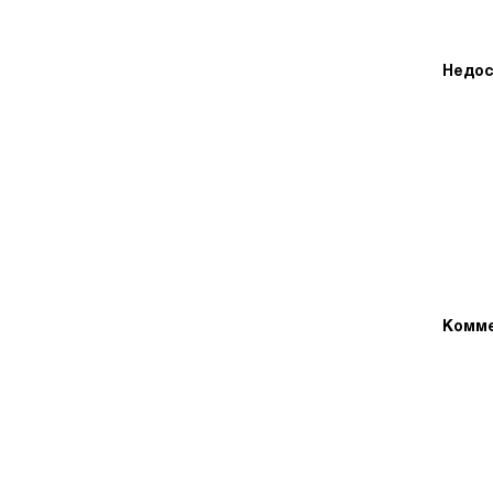
Недос
Комме