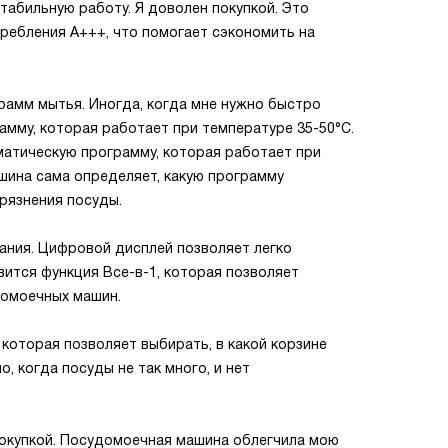
табильную работу. Я доволен покупкой. Это
ребления A+++, что помогает сэкономить на
рамм мытья. Иногда, когда мне нужно быстро
амму, которая работает при температуре 35-50°С.
оматическую программу, которая работает при
ашина сама определяет, какую программу
грязнения посуды.
ания. Цифровой дисплей позволяет легко
вится функция Все-в-1, которая позволяет
домоечных машин.
 которая позволяет выбирать, в какой корзине
, когда посуды не так много, и нет
 покупкой. Посудомоечная машина облегчила мою