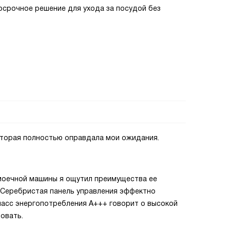
осрочное решение для ухода за посудой без
оторая полностью оправдала мои ожидания.
моечной машины я ощутил преимущества ее
. Серебристая панель управления эффектно
ласс энергопотребления A+++ говорит о высокой
овать.