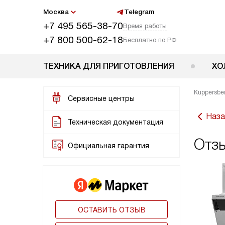
Москва
Telegram
+7 495 565-38-70
Время работы
+7 800 500-62-18
Бесплатно по РФ
ТЕХНИКА ДЛЯ ПРИГОТОВЛЕНИЯ
ХО
Kuppersbe
Сервисные центры
Наза
Техническая документация
Отз
Официальная гарантия
ОСТАВИТЬ ОТЗЫВ