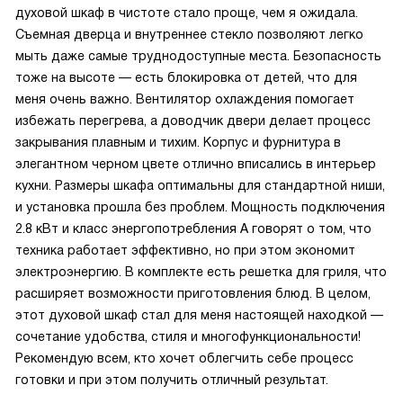
духовой шкаф в чистоте стало проще, чем я ожидала.
Съемная дверца и внутреннее стекло позволяют легко
мыть даже самые труднодоступные места. Безопасность
тоже на высоте — есть блокировка от детей, что для
меня очень важно. Вентилятор охлаждения помогает
избежать перегрева, а доводчик двери делает процесс
закрывания плавным и тихим. Корпус и фурнитура в
элегантном черном цвете отлично вписались в интерьер
кухни. Размеры шкафа оптимальны для стандартной ниши,
и установка прошла без проблем. Мощность подключения
2.8 кВт и класс энергопотребления A говорят о том, что
техника работает эффективно, но при этом экономит
электроэнергию. В комплекте есть решетка для гриля, что
расширяет возможности приготовления блюд. В целом,
этот духовой шкаф стал для меня настоящей находкой —
сочетание удобства, стиля и многофункциональности!
Рекомендую всем, кто хочет облегчить себе процесс
готовки и при этом получить отличный результат.