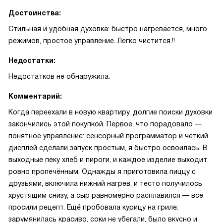
Достоинства:
Стильная и удобная духовка: быстро нагревается, много
режимов, простое управление. Легко чистится.!!
Недостатки:
Недостатков не обнаружила.
Комментарий:
Когда переехали в новую квартиру, долгие поиски духовки
закончились этой покупкой. Первое, что порадовало —
понятное управление: сенсорный программатор и чёткий
дисплей сделали запуск простым, я быстро освоилась. В
выходные пеку хлеб и пироги, и каждое изделие выходит
ровно пропечённым. Однажды я приготовила пиццу с
друзьями, включила нижний нагрев, и тесто получилось
хрустящим снизу, а сыр равномерно расплавился — все
просили рецепт. Ещё пробовала курицу на гриле:
зарумянилась красиво, соки не убегали, было вкусно и