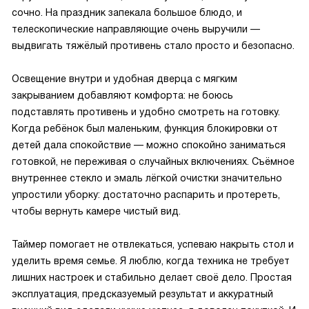
сочно. На праздник запекала большое блюдо, и
телескопические направляющие очень выручили —
выдвигать тяжёлый противень стало просто и безопасно.
Освещение внутри и удобная дверца с мягким
закрыванием добавляют комфорта: не боюсь
подставлять противень и удобно смотреть на готовку.
Когда ребёнок был маленьким, функция блокировки от
детей дала спокойствие — можно спокойно заниматься
готовкой, не переживая о случайных включениях. Съёмное
внутреннее стекло и эмаль лёгкой очистки значительно
упростили уборку: достаточно распарить и протереть,
чтобы вернуть камере чистый вид.
Таймер помогает не отвлекаться, успеваю накрыть стол и
уделить время семье. Я люблю, когда техника не требует
лишних настроек и стабильно делает своё дело. Простая
эксплуатация, предсказуемый результат и аккуратный