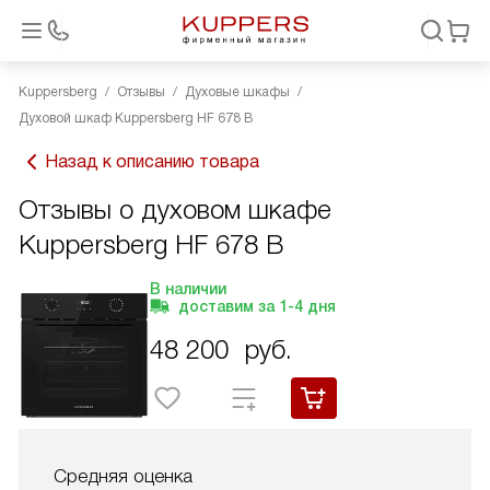
Kuppersberg
Отзывы
Духовые шкафы
Духовой шкаф Kuppersberg HF 678 B
Назад к описанию товара
Отзывы о духовом шкафе
Kuppersberg HF 678 B
В наличии
доставим за
1-4
дня
48 200
руб.
Средняя оценка