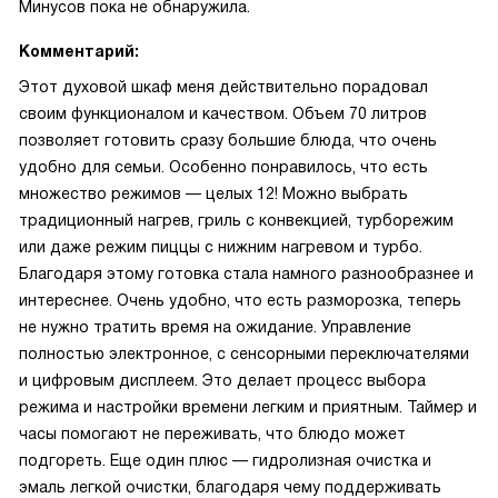
Минусов пока не обнаружила.
Комментарий:
Этот духовой шкаф меня действительно порадовал
своим функционалом и качеством. Объем 70 литров
позволяет готовить сразу большие блюда, что очень
удобно для семьи. Особенно понравилось, что есть
множество режимов — целых 12! Можно выбрать
традиционный нагрев, гриль с конвекцией, турборежим
или даже режим пиццы с нижним нагревом и турбо.
Благодаря этому готовка стала намного разнообразнее и
интереснее. Очень удобно, что есть разморозка, теперь
не нужно тратить время на ожидание. Управление
полностью электронное, с сенсорными переключателями
и цифровым дисплеем. Это делает процесс выбора
режима и настройки времени легким и приятным. Таймер и
часы помогают не переживать, что блюдо может
подгореть. Еще один плюс — гидролизная очистка и
эмаль легкой очистки, благодаря чему поддерживать