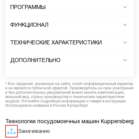
ПРОГРАММЫ
ФУНКЦИОНАЛ
ТЕХНИЧЕСКИЕ ХАРАКТЕРИСТИКИ
ДОПОЛНИТЕЛЬНО
* Все сведения, указанные на сайте, носят информационный характер
и не являются публичной офертой. Производитель на свое усмотрение
и без дополнительных уведомлений может менять комплектацию,
внешний вид, страну производства и технические характеристики
модели. Уточняйте подробную информацию о товаре в инструкции.
Используемое название в России Куперсберг
Технологии посудомоечных машин Kuppersberg
Замачивание