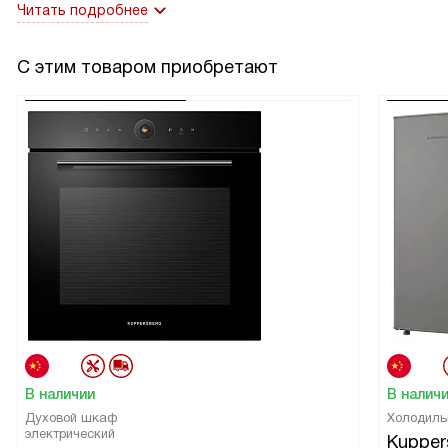
Читать подробнее
С этим товаром приобретают
В наличии
В налич
Духовой шкаф
Холодиль
электрический
Kupper