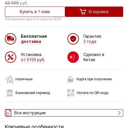
42 590
руб.
Купить в 1 клик
В корзину
Обновление цен от
8 августа 2026
Бесплатная
Гарантия
доставка
2 года
Установка
Сделано в
от 5150 руб.
Китае
Наличные
Карта при получении
Банковский перевод
Оплата по QR-коду
Все инструкции
Ключевые особенности