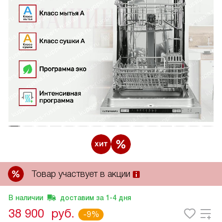
Товар участвует в акции
В наличии
доставим за
1-4
дня
38 900
руб.
-9%