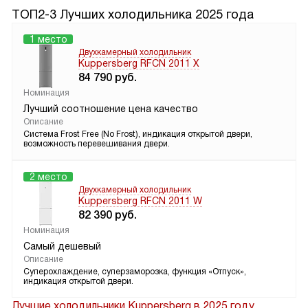
ТОП2-3 Лучших холодильника 2025 года
1 место
Двухкамерный холодильник
Kuppersberg RFCN 2011 X
84 790
руб.
Номинация
Лучший соотношение цена качество
Описание
Система Frost Free (No Frost), индикация открытой двери,
возможность перевешивания двери.
2 место
Двухкамерный холодильник
Kuppersberg RFCN 2011 W
82 390
руб.
Номинация
Самый дешевый
Описание
Суперохлаждение, суперзаморозка, функция «Отпуск»,
индикация открытой двери.
Лучшие холодильники Kuppersberg в 2025 году