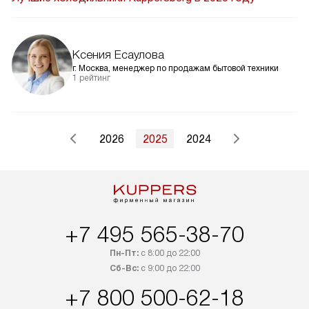
Ксения Есаулова
г. Москва, менеджер по продажам бытовой техники
1 рейтинг
2026
2025
2024
+7 495 565-38-70
Пн-Пт:
с 8:00 до 22:00
Сб-Вс:
с 9:00 до 22:00
+7 800 500-62-18