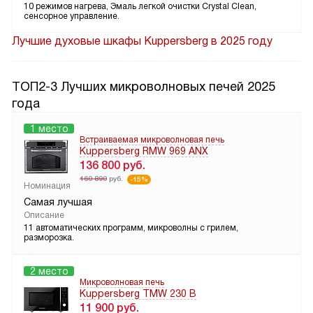
10 режимов нагрева, Эмаль легкой очистки Crystal Clean,
сенсорное управление.
Лучшие духовые шкафы Kuppersberg в 2025 году
ТОП2-3 Лучших микроволновых печей 2025
года
1 место
Встраиваемая микроволновая печь
Kuppersberg RMW 969 ANX
136 800
руб.
160 890
руб.
-15%
Номинация
Самая лучшая
Описание
11 автоматических программ, микроволны с грилем,
разморозка.
2 место
Микроволновая печь
Kuppersberg TMW 230 B
11 900
руб.