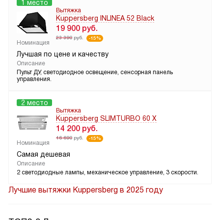
1 место
Вытяжка
Kuppersberg INLINEA 52 Black
19 900
руб.
23 390
руб.
-15%
Номинация
Лучшая по цене и качеству
Описание
Пульт ДУ, светодиодное освещение, сенсорная панель
управления.
2 место
Вытяжка
Kuppersberg SLIMTURBO 60 X
14 200
руб.
16 690
руб.
-15%
Номинация
Самая дешевая
Описание
2 светодиодные лампы, механическое управление, 3 скорости.
Лучшие вытяжки Kuppersberg в 2025 году