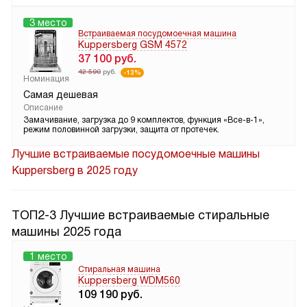
3 место
Встраиваемая посудомоечная машина
Kuppersberg GSM 4572
37 100
руб.
42 590
руб.
-13%
Номинация
Самая дешевая
Описание
Замачивание, загрузка до 9 комплектов, функция «Все-в-1»,
режим половинной загрузки, защита от протечек.
Лучшие встраиваемые посудомоечные машины
Kuppersberg в 2025 году
ТОП2-3 Лучшие встраиваемые стиральные
машины 2025 года
1 место
Стиральная машина
Kuppersberg WDM560
109 190
руб.