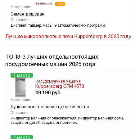
13 890
руб.
-14%
Номинация
Самая дешевая
Описание
Дисплей, таймер, часы, 9 автоматических программ.
Лучшие микроволновые печи Kuppersberg в 2025 году
ТОП3-3 Лучших отдельностоящих
посудомоечных машин 2025 года
1 место
Посудомоечная машина
Kuppersberg GFM 4573
49 190
руб.
Номинация
Лучшая соотношение цена качество
Описание
Индикатор наличия ополаскивателя, индикатор наличия соли,
защита от детей, защита от протечек.
2 место