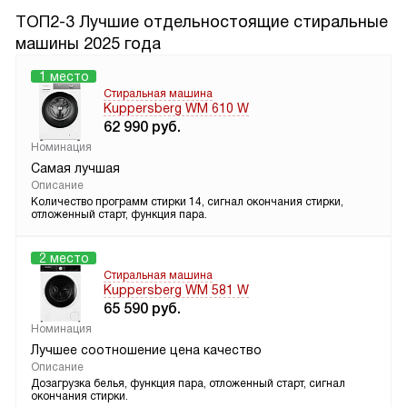
ТОП2-3 Лучшие отдельностоящие стиральные
машины 2025 года
1 место
Стиральная машина
Kuppersberg WM 610 W
62 990
руб.
Номинация
Самая лучшая
Описание
Количество программ стирки 14, сигнал окончания стирки,
отложенный старт, функция пара.
2 место
Стиральная машина
Kuppersberg WM 581 W
65 590
руб.
Номинация
Лучшее соотношение цена качество
Описание
Дозагрузка белья, функция пара, отложенный старт, сигнал
окончания стирки.