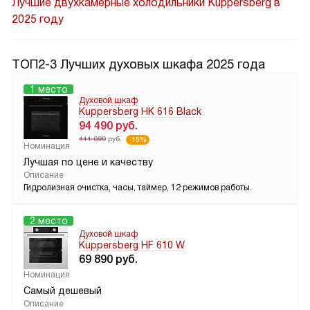
Лучшие двухкамерные холодильники Kuppersberg в
2025 году
ТОП2-3 Лучших духовых шкафа 2025 года
1 место
Духовой шкаф
Kuppersberg HK 616 Black
94 490
руб.
111 090
руб.
-15%
Номинация
Лучшая по цене и качеству
Описание
Гидролизная очистка, часы, таймер, 12 режимов работы.
2 место
Духовой шкаф
Kuppersberg HF 610 W
69 890
руб.
Номинация
Самый дешевый
Описание