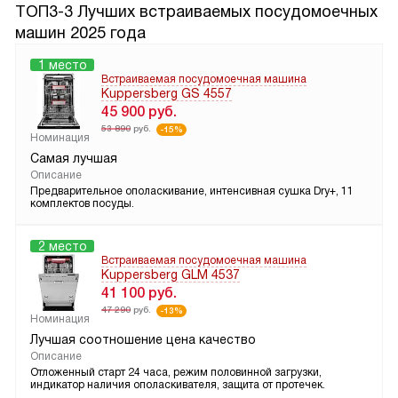
ТОП3-3 Лучших встраиваемых посудомоечных
машин 2025 года
1 место
Встраиваемая посудомоечная машина
Kuppersberg GS 4557
45 900
руб.
53 890
руб.
-15%
Номинация
Самая лучшая
Описание
Предварительное ополаскивание, интенсивная сушка Dry+, 11
комплектов посуды.
2 место
Встраиваемая посудомоечная машина
Kuppersberg GLM 4537
41 100
руб.
47 290
руб.
-13%
Номинация
Лучшая соотношение цена качество
Описание
Отложенный старт 24 часа, режим половинной загрузки,
индикатор наличия ополаскивателя, защита от протечек.