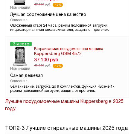
47 290
руб.
-13%
Номинация
Лучшая соотношение цена качество
Описание
Отложенный старт 24 часа, режим половинной загрузки,
индикатор наличия ополаскивателя, защита от протечек.
3 место
Встраиваемая посудомоечная машина
Kuppersberg GSM 4572
37 100
руб.
42 590
руб.
-13%
Номинация
Самая дешевая
Описание
Замачивание, загрузка до 9 комплектов, функция «Все-в-1»,
режим половинной загрузки, защита от протечек.
Лучшие посудомоечные машины Kuppersberg в 2025
году
ТОП2-3 Лучшие стиральные машины 2025 года