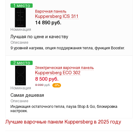
1 место
Варочная панель
Kuppersberg ICS 311
14 890
руб.
Номинация
Лучшая по цене и качеству
Описание
9 уровней нагрева, опция поддержания тепла, функция Booster.
2 место
Электрическая варочная панель
Kuppersberg ECO 302
8 500
руб.
9 390
руб.
-9%
Номинация
Самая дешевая
Описание
Индикация остаточного тепла, пауза Stop & Go, блокировка
настроек.
Лучшие варочные панели Kuppersberg в 2025 году