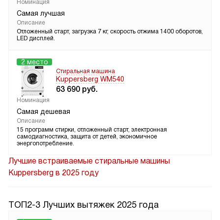
Номинация
Самая лучшая
Описание
Отложенный старт, загрузка 7 кг, скорость отжима 1400 оборотов,
LED дисплей.
2 место
Стиральная машина
Kuppersberg WM540
63 690
руб.
Номинация
Самая дешевая
Описание
15 программ стирки, отложенный старт, электронная
самодиагностика, защита от детей, экономичное
энергопотребление.
Лучшие встраиваемые стиральные машины
Kuppersberg в 2025 году
ТОП2-3 Лучших вытяжек 2025 года