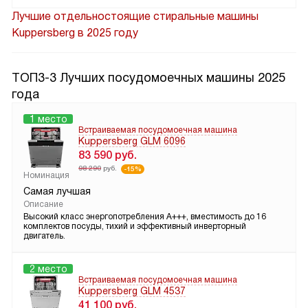
Лучшие отдельностоящие стиральные машины
Kuppersberg в 2025 году
ТОП3-3 Лучших посудомоечных машины 2025
года
1 место
Встраиваемая посудомоечная машина
Kuppersberg GLM 6096
83 590
руб.
98 290
руб.
-15%
Номинация
Самая лучшая
Описание
Высокий класс энергопотребления A+++, вместимость до 16
комплектов посуды, тихий и эффективный инверторный
двигатель.
2 место
Встраиваемая посудомоечная машина
Kuppersberg GLM 4537
41 100
руб.