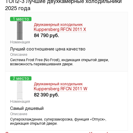
ТОП2-3 Лучшие двухкамерные холодильники
2025 года
1 место
Двухкамерный холодильник
Kuppersberg RFCN 2011 X
84 790
руб.
Номинация
Лучший соотношение цена качество
Описание
Система Frost Free (No Frost), индикация открытой двери,
возможность перевешивания двери.
2 место
Двухкамерный холодильник
Kuppersberg RFCN 2011 W
82 390
руб.
Номинация
Самый дешевый
Описание
Суперохлаждение, суперзаморозка, функция «Отпуск»,
индикация открытой двери.