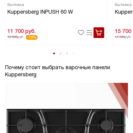
Вытяжка
Вытяжка
Kuppersberg INPUSH 60 W
Kupper
11 700
руб.
15 700
12 990
руб.
17 590
руб.
-10%
Почему стоит выбрать варочные панели
Kuppersberg