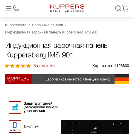
Kuppersberg
Варочные панели
Индукционная варочная панель Kuppersberg IMS 901
Индукционная варочная панель
Kuppersberg IMS 901
6 отзывов
Код товара:
1123800