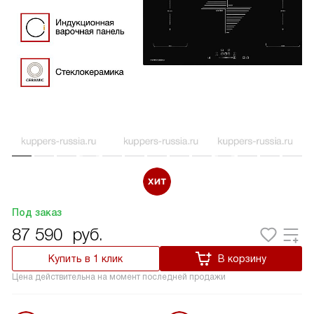
Под заказ
87 590
руб.
Купить в 1 клик
В корзину
Цена действительна на момент последней продажи