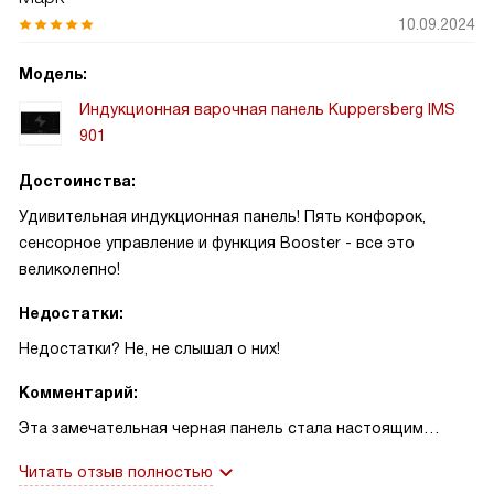
10.09.2024
Модель:
Индукционная варочная панель Kuppersberg IMS
901
Достоинства:
Удивительная индукционная панель! Пять конфорок,
сенсорное управление и функция Booster - все это
великолепно!
Недостатки:
Недостатки? Не, не слышал о них!
Комментарий:
Эта замечательная черная панель стала настоящим
открытием для меня! Пять конфорок позволяют готовить
Читать отзыв полностью
одновременно несколько блюд, что очень удобно,