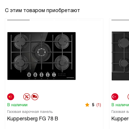
С этим товаром приобретают
В наличии
5
(1)
В налич
Газовая варочная панель
Газовая 
Kuppersberg FG 78 B
Kupper