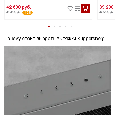
42 690
руб.
39 290
48 490
руб.
44 590
руб.
-12%
Почему стоит выбрать вытяжки Kuppersberg